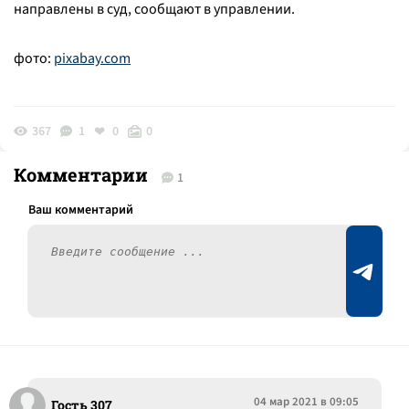
направлены в суд, сообщают в управлении.
фото:
pixabay.com
367
1
0
0
Комментарии
1
04 мар 2021 в 09:05
Гость 307