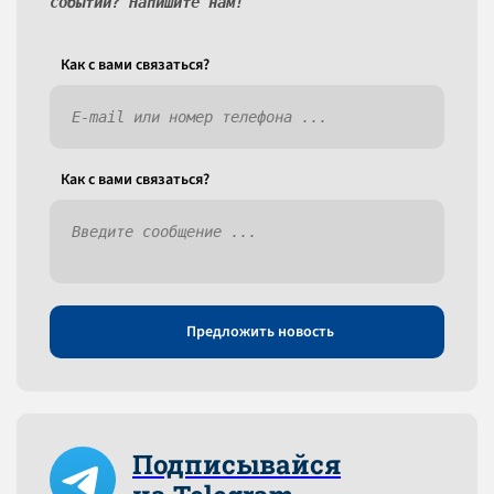
событий? Напишите нам!
Как c вами связаться?
Как c вами связаться?
Предложить новость
Подписывайся