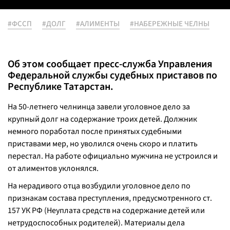
#ФССП
#ДОЛГ
#АЛИМЕНТЫ
#НАБЕРЕЖНЫЕ ЧЕЛНЫ
Об этом сообщает пресс-служба Управления
Федеральной службы судебных приставов по
Республике Татарстан.
На 50-летнего челнинца завели уголовное дело за
крупный долг на содержание троих детей. Должник
немного поработал после принятых судебными
приставами мер, но уволился очень скоро и платить
перестал. На работе официально мужчина не устроился и
от алиментов уклонялся.
На нерадивого отца возбудили уголовное дело по
признакам состава преступления, предусмотренного ст.
157 УК РФ (Неуплата средств на содержание детей или
нетрудоспособных родителей). Материалы дела