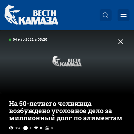
04 мар 2021 в 05:20
На 50-летнего челнинца
возбуждено уголовное дело за
миллионный долг по алиментам
367
1
0
0