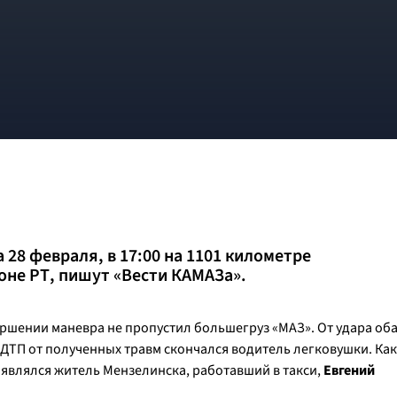
28 февраля, в 17:00 на 1101 километре
оне РТ, пишут «Вести КАМАЗа».
ршении маневра не пропустил большегруз «МАЗ». От удара об
е ДТП от полученных травм скончался водитель легковушки. Как
являлся житель Мензелинска, работавший в такси,
Евгений