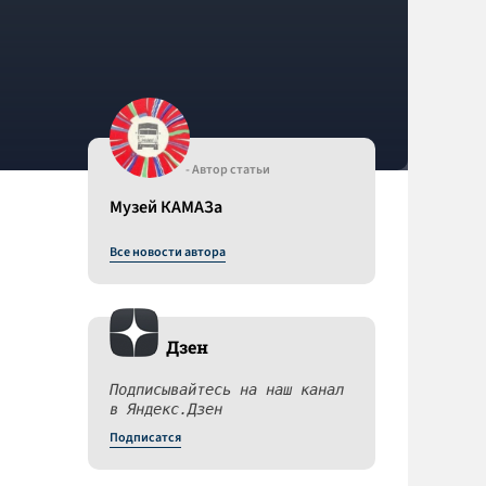
- Автор статьи
Музей КАМАЗа
Все новости автора
Дзен
Подписывайтесь на наш канал
а
в Яндекс.Дзен
Подписатся