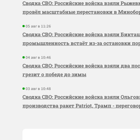
Сводка СВО: Российские войска взяли Рыже
провёл масштабные перестановки в Миноб
05 авг в 11:26
Сводка СВО: Российские войска взяли Бикта
промышленность встаёт из-за остановки по
04 авг в 10:46
Сводка СВО: Российские войска взяли два по
грезит о победе до зимы
03 авг в 10:48
Сводка СВО: Российские войска взяли Ольго
производства ракет Patriot, Трамп - перегов