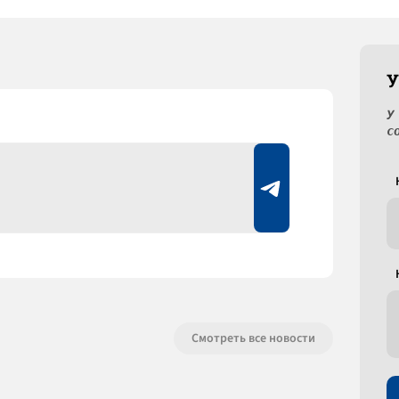
У
У
с
Смотреть все новости