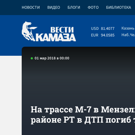
НОВОСТИ
ВИДЕО
БЛОГИ
ФОТО
БИБЛИОТЕКА
Казань
USD
81.4077
Наб.Ч
EUR
94.0585
01 мар 2018 в 00:00
На трассе М-7 в Мензе
районе РТ в ДТП погиб