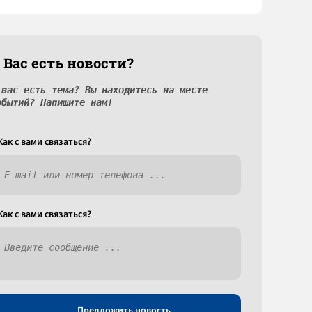
 Вас есть новости?
 вас есть тема? Вы находитесь на месте
обытий? Напишите нам!
Как c вами связаться?
Как c вами связаться?
Предложить новость