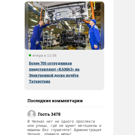
вчера в 11:56
Более 700 сотрудников
представляют «КАМАЗ» на
Электронной доске почёта
Татарстана
Последние комментарии
Гость 3478
В Челнах нет ни одного проспекта
или улицы, где не шумят мотоциклы и
машины без глушителя! Администрация
Челнов, примите меры!