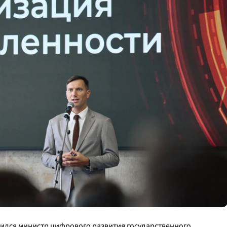
тился министр цифрового развития государственного