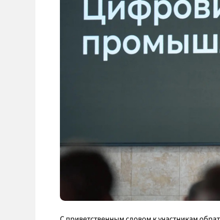
С приветственным словом к участникам обра