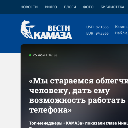
НОВОСТИ
ВИДЕО
БЛОГИ
ФОТО
БИБЛИОТЕКА
Казань
USD
82.1665
Наб.Ч
EUR
94.8366
25 июн в 16:58
«Мы стараемся облегчи
человеку, дать ему
возможность работать 
телефона»
Топ-менеджеры «КАМАЗа» показали главе Ми