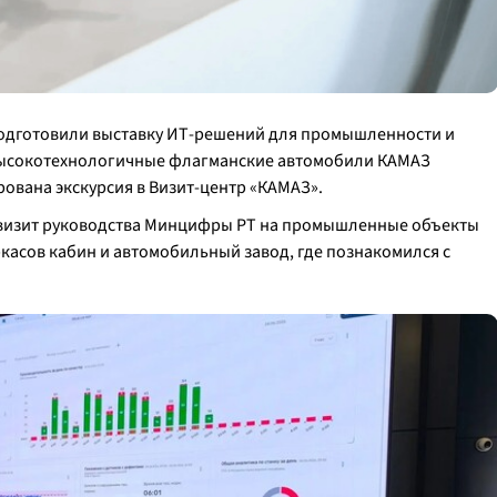
одготовили выставку ИТ-решений для промышленности и
высокотехнологичные флагманские автомобили КАМАЗ
рована экскурсия в Визит-центр «КАМАЗ».
л визит руководства Минцифры РТ на промышленные объекты
ркасов кабин и автомобильный завод, где познакомился с