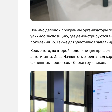
Помимо деловой программы организаторы п
уличную экспозицию, где демонстрируются 
поколения К5. Также для участников заплани
Кроме того, во второй половине дня проше
автогиганта. Илья Начвин осмотрел завод ка
финишным процессом сборки грузовиков.