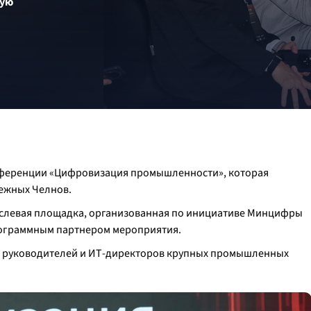
ную
нференции «Цифровизация промышленности», которая
режных Челнов.
слевая площадка, организованная по инициативе Минцифры
рограммным партнером мероприятия.
0 руководителей и ИТ-директоров крупных промышленных
.