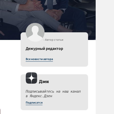
- Автор статьи
Дежурный редактор
Все новости автора
Дзен
Подписывайтесь на наш канал
в Яндекс.Дзен
Подписатся