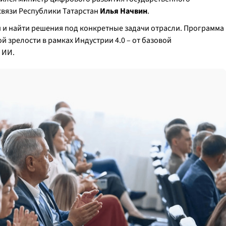
вязи Республики Татарстан
Илья Начвин
.
и и найти решения под конкретные задачи отрасли. Программа
зрелости в рамках Индустрии 4.0 – от базовой
и ИИ.