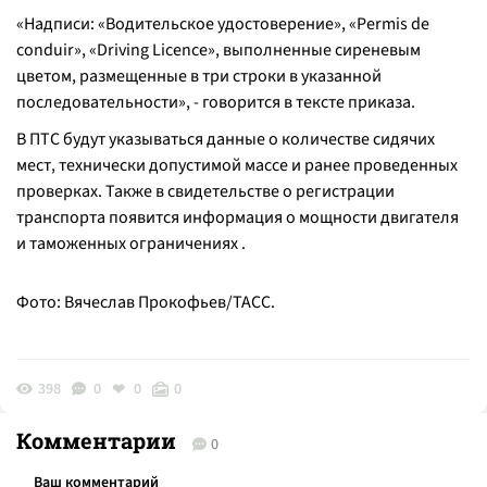
«Надписи: «Водительское удостоверение», «Permis de
conduir», «Driving Licence», выполненные сиреневым
цветом, размещенные в три строки в указанной
последовательности», - говорится в тексте приказа.
В ПТС будут указываться данные о количестве сидячих
мест, технически допустимой массе и ранее проведенных
проверках. Также в свидетельстве о регистрации
транспорта появится информация о мощности двигателя
и таможенных ограничениях .
Фото: Вячеслав Прокофьев/ТАСС.
398
0
0
0
Комментарии
0