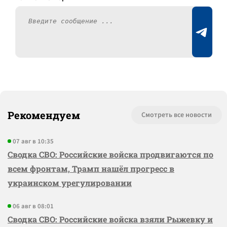
Рекомендуем
Смотреть все новости
07 авг в 10:35
Сводка СВО: Российские войска продвигаются по
всем фронтам, Трамп нашёл прогресс в
украинском урегулировании
06 авг в 08:01
Сводка СВО: Российские войска взяли Рыжевку и