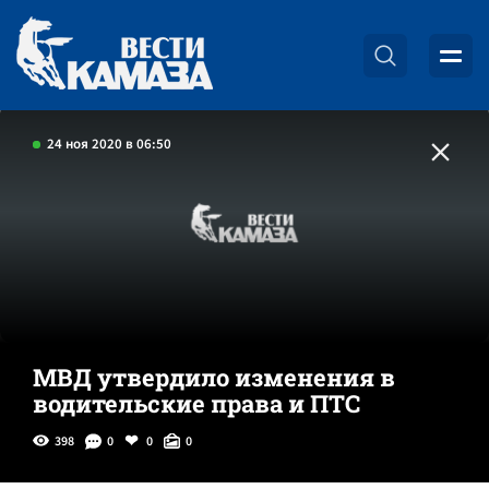
24 ноя 2020 в 06:50
МВД утвердило изменения в
водительские права и ПТС
398
0
0
0