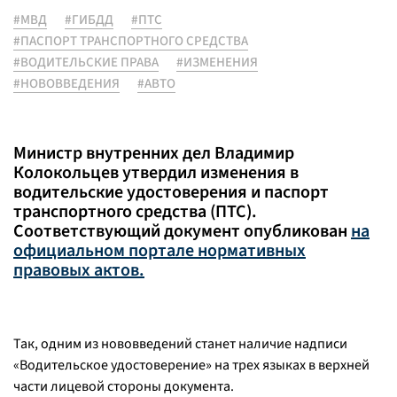
#МВД
#ГИБДД
#ПТС
#ПАСПОРТ ТРАНСПОРТНОГО СРЕДСТВА
#ВОДИТЕЛЬСКИЕ ПРАВА
#ИЗМЕНЕНИЯ
#НОВОВВЕДЕНИЯ
#АВТО
Министр внутренних дел Владимир
Колокольцев утвердил изменения в
водительские удостоверения и паспорт
транспортного средства (ПТС).
Соответствующий документ опубликован
на
официальном портале нормативных
правовых актов.
Так, одним из нововведений станет наличие надписи
«Водительское удостоверение» на трех языках в верхней
части лицевой стороны документа.