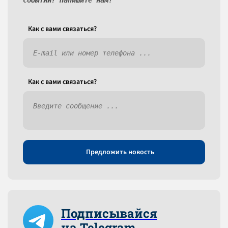
событий? Напишите нам!
Как c вами связаться?
Как c вами связаться?
Предложить новость
Подписывайся
на Telegram