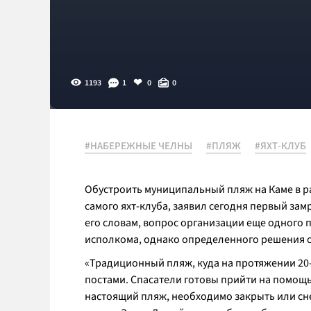
1193
1
0
0
#НАБЕРЕЖНЫЕ ЧЕЛНЫ
#ПЛЯЖ
#ЯХТ-КЛУБ
Обустроить муниципальный пляж на Каме в р
самого яхт-клуба, заявил сегодня первый з
его словам, вопрос организации еще одного 
исполкома, однако определенного решения о 
«Традиционный пляж, куда на протяжении 20-
постами. Спасатели готовы прийти на помощь
настоящий пляж, необходимо закрыть или снес