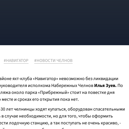
#НАВИГАТОР
#НОВОСТИ ЧЕЛНОВ
айоне яхт-клуба «Навигатор» невозможно без ликвидации
амруководителя исполкома Набережных Челнов
Илья Зуев.
По
пляжа около парка «Прибрежный» стоит на повестке дня
месте и сроках его открытия пока нет.
30 лет челнинцы ходят купаться, оборудован спасательными
 в случае необходимости, но для того, чтобы оформить
ти лодочную станцию, а так поступать не очень красиво, -