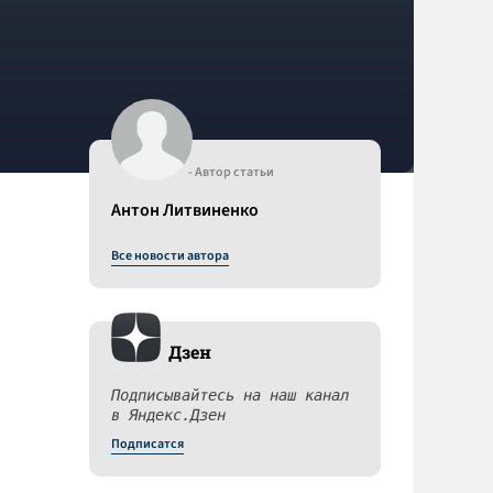
- Автор статьи
Антон Литвиненко
Все новости автора
Дзен
Подписывайтесь на наш канал
в Яндекс.Дзен
Подписатся