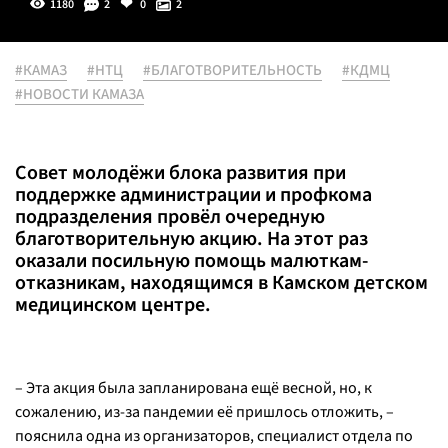
1180
2
0
2
#КАМАЗ
#НТЦ
#БЛАГОТВОРИТЕЛЬНОСТЬ
#КДМЦ
#НОВОСТИ КАМАЗА
Совет молодёжи блока развития при
поддержке администрации и профкома
подразделения провёл очередную
благотворительную акцию. На этот раз
оказали посильную помощь малюткам-
отказникам, находящимся в Камском детском
медицинском центре.
– Эта акция была запланирована ещё весной, но, к
сожалению, из-за пандемии её пришлось отложить, –
пояснила одна из организаторов, специалист отдела по