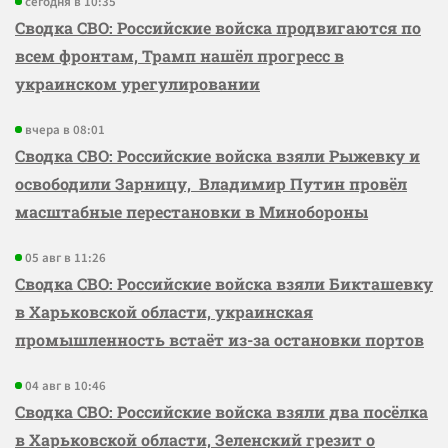
сегодня в 10:35
Сводка СВО: Российские войска продвигаются по
всем фронтам, Трамп нашёл прогресс в
украинском урегулировании
вчера в 08:01
Сводка СВО: Российские войска взяли Рыжевку и
освободили Зарницу, Владимир Путин провёл
масштабные перестановки в Минобороны
05 авг в 11:26
Сводка СВО: Российские войска взяли Бикташевку
в Харьковской области, украинская
промышленность встаёт из-за остановки портов
04 авг в 10:46
Сводка СВО: Российские войска взяли два посёлка
в Харьковской области, Зеленский грезит о