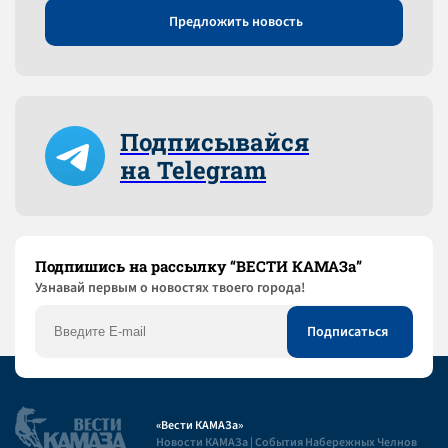
Предложить новость
Подписывайся
на Telegram
Подпишись на рассылку “ВЕСТИ КАМАЗа”
Узнaвай первым о новостях твоего города!
«Вести КАМАЗа»
Новости КАМАЗа | События Набережных Челнов