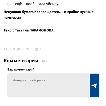
акцию ещё, – пообещала Айсылу.
Ненужная бумага превращается… в крайне нужные
памперсы
Текст: Татьяна ПАРАМОНОВА
1180
2
0
2
Комментарии
2