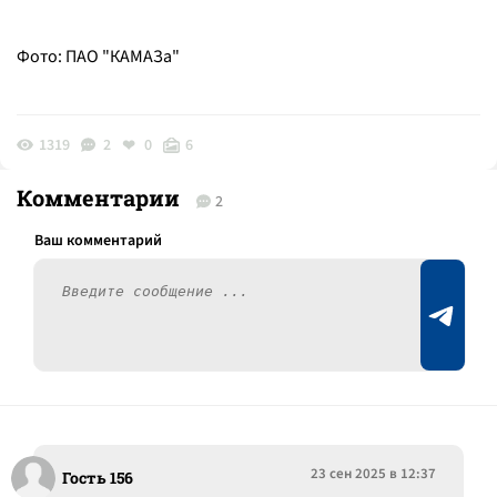
Фото: ПАО "КАМАЗа"
1319
2
0
6
Комментарии
2
23 сен 2025 в 12:37
Гость 156