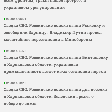
всем фронтам, Трамп нашёл прогресс в
украинском урегулировании
06 авг в 08:01
Сводка СВО: Российские войска взяли Рыжевку и
освободили Зарницу, Владимир Путин провёл
масштабные перестановки в Минобороны
05 авг в 11:26
Сводка СВО: Российские войска взяли Бикташевку
в Харьковской области, украинская
промышленность встаёт из-за остановки портов
04 авг в 10:46
Сводка СВО: Российские войска взяли два посёлка
в Харьковской области, Зеленский грезит о
победе до зимы