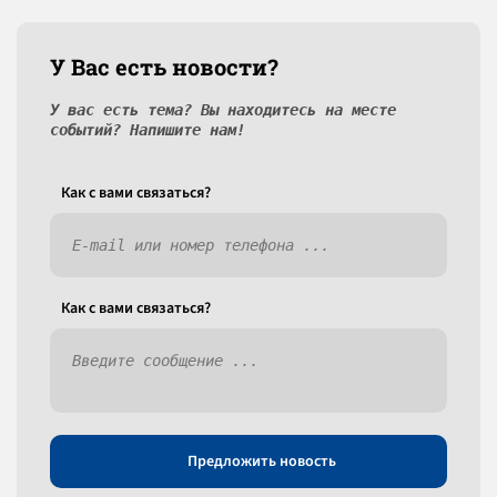
У Вас есть новости?
У вас есть тема? Вы находитесь на месте
событий? Напишите нам!
Как c вами связаться?
Как c вами связаться?
Предложить новость