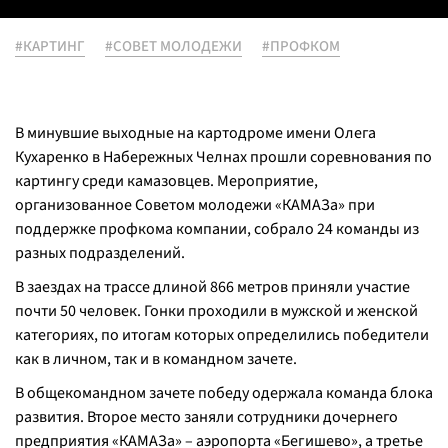
#КАРТИНГ
#СОВЕТ МОЛОДЕЖИ
#ПРОФКОМ
В минувшие выходные на картодроме имени Олега
Кухаренко в Набережных Челнах прошли соревнования по
картингу среди камазовцев. Мероприятие,
организованное Советом молодежи «КАМАЗа» при
поддержке профкома компании, собрало 24 команды из
разных подразделений.
В заездах на трассе длиной 866 метров приняли участие
почти 50 человек. Гонки проходили в мужской и женской
категориях, по итогам которых определились победители
как в личном, так и в командном зачете.
В общекомандном зачете победу одержала команда блока
развития. Второе место заняли сотрудники дочернего
предприятия «КАМАЗа» – аэропорта «Бегишево», а третье