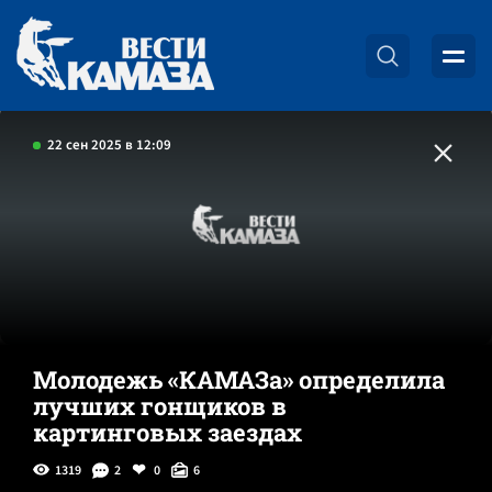
22 сен 2025 в 12:09
Молодежь «КАМАЗа» определила
лучших гонщиков в
картинговых заездах
1319
2
0
6