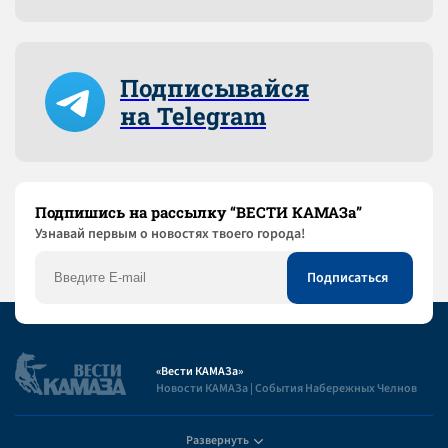
Подписывайся
на Telegram
Подпишись на рассылку “ВЕСТИ КАМАЗа”
Узнaвай первым о новостях твоего города!
«Вести КАМАЗа»
Новости КАМАЗа | События Набережных Челнов
Развернуть