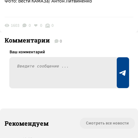
Фото: Вести КАМАЗа/ Антон Литвиненко
1603
0
0
0
Комментарии
0
Рекомендуем
Смотреть все новости