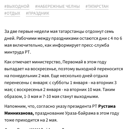
#ВЫХОДНОЙ
#НАБЕРЕЖНЫЕ ЧЕЛНЫ
#ТАТАРСТАН
#ОТДЫХ
#ПРАЗДНИК
За две первые недели мая татарстанцы отдохнут семь
дней. Рабочими между праздниками остаются дни с 4 по 6
мая включительно, как информирует пресс-служба
минтруда РТ.
Как отмечает министерство, Первомай в этом году
выпадает на воскресенье, поэтому выходной переносится
на понедельник 2 мая. Еще несколько дней отдыха
перенесены с января: с субботы 1 января - на вторник 3
мая; с воскресенья 2 января - на вторник 10 мая. Таким
образом, 1-3 мая и 7-10 мая станут выходными.
Напомним, что, согласно указу президента РТ
Рустама
Минниханова,
празднование Ураза-байрама в этом году
тоже приходится на 2 мая.