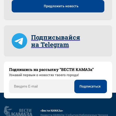
Предложить новость
Подписывайся
на Telegram
Подпишись на рассылку “ВЕСТИ КАМАЗа”
Узнaвай первым о новостях твоего города!
«Вести КАМАЗа»
Новости КАМАЗа | События Набережных Челнов