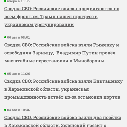
вчера в 10:35
Сводка СВО: Российские войска продвигаются по
всем фронтам, Трамп нашёл прогресс в
украинском урегулировании
06 авг в 08:01
Сводка СВО: Российские войска взяли Рыжевку и
освободили Зарницу, Владимир Путин провёл
масштабные перестановки в Минобороны
05 авг в 11:26
Сводка СВО: Российские войска взяли Бикташевку
в Харьковской области, украинская
промышленность встаёт из-за остановки портов
04 авг в 10:46
Сводка СВО: Российские войска взяли два посёлка
в Харьковской области, Зеленский грезит о