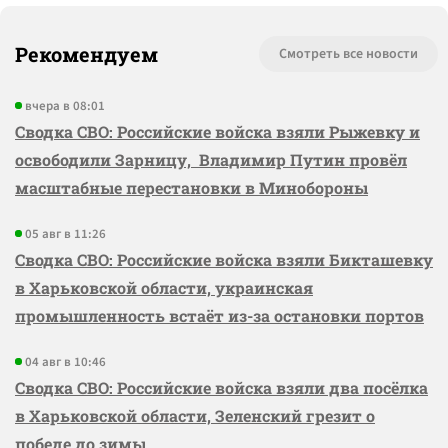
Рекомендуем
Смотреть все новости
вчера в 08:01
Сводка СВО: Российские войска взяли Рыжевку и
освободили Зарницу, Владимир Путин провёл
масштабные перестановки в Минобороны
05 авг в 11:26
Сводка СВО: Российские войска взяли Бикташевку
в Харьковской области, украинская
промышленность встаёт из-за остановки портов
04 авг в 10:46
Сводка СВО: Российские войска взяли два посёлка
в Харьковской области, Зеленский грезит о
победе до зимы