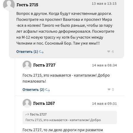
13 мая в 13:15
Гость 2715
Вопрос в другом. Когда будут качественные дороги.
Посмотрите на проспект Вахитова и проспект Мира
-вся в колеях! Такого не было раньше, чтобы за пару
лет асфальт настолько деформировался. Посмотрите
на М-12 новую трассу ну хотя бы участок между
Челнами и пос. Сосновый Бор. Там уже ямы!!!
4
Ответить (1)
Гость 2727
14 мая в 08:34
Гость 2715, это называется - капитализм! Добро
пожаловать!
0
Ответить (2)
Гость 1267
14 мая в 09:31
Гость 2727
Гость 2715, это называется - капитализм! Добро
пожаловать!
Гость 2727, то ли дело дороги при развитом