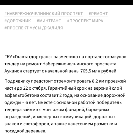
#НАБЕРЕЖНОЧЕЛНИНСКИЙ ПРОСПЕКТ
#РЕМОНТ
#ДОРОЖНИК
#МИНТРАНС
#ПРОСПЕКТ МИРА
#ПРОСПЕКТ МУСЫ ДЖАЛИЛЯ
ГКУ «Главтатдортранс» разместило на портале госзакупок
тендер на ремонт Набережночелнинского проспекта.
Аукцион стартует с начальной цены 765,5 млн рублей.
Подрядчику предстоит отремонтировать 8,2 км проезжей
части до 22 октября. Гарантийный срок на верхний слой
асфальтобетона составит 2 года, на основание дорожной
одежды – 6 лет. Вместе с основной работой победитель
тендера займется монтажом фонарей, барьерных
ограждений, инженерных коммуникаций, дорожных
знаков и светофоров, а также нанесением разметки и
посадкой деревьев.