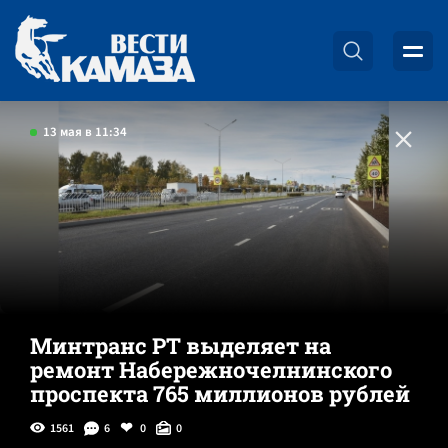
13 мая в 11:34
Минтранс РТ выделяет на
ремонт Набережночелнинского
проспекта 765 миллионов рублей
1561
6
0
0