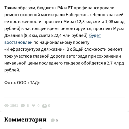
Таким образом, бюджеты РФ и РТ профинансировали
ремонт основной магистрали Набережных Челнов на всей
ее протяженности: проспект Мира (12,3 км, смета 1,08 млрд
рублей) в настоящее время ремонтируется, проспект Мусы
Джалиля (8,8 км, смета 822,4 млн рублей)
будет
восстановлен
по национальному проекту
«Инфраструктура для жизни». В общей сложности ремонт
трех участков главной дороги автограда при сохранении
начальной цены последнего тендера обойдется в 2,7 млрд
рублей.
Фото: ООО «ПАД»
1561
6
0
0
Комментарии
6