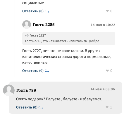
социализме
0
Ответить (0)
Гость 2285
14 мая в 10:22
Гость 2727
Гость 2715, это называется - капитализм! Добро
пожаловать!
Гость 2727, нет это не капитализм. В других
капиталистических странах дороги нормальные,
качественные.
0
Ответить (0)
14 мая в 08:06
Гость 789
Опять подарок? Балуете , балуете - избалуемся.
1
Ответить (0)