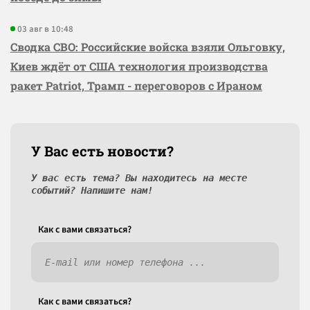
03 авг в 10:48
Сводка СВО: Российские войска взяли Ольговку,
Киев ждёт от США технология производства
ракет Patriot, Трамп - переговоров с Ираном
У Вас есть новости?
У вас есть тема? Вы находитесь на месте
событий? Напишите нам!
Как c вами связаться?
Как c вами связаться?