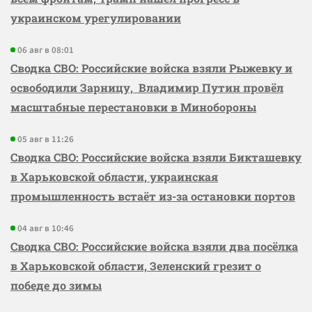
украинском урегулировании
06 авг в 08:01
Сводка СВО: Российские войска взяли Рыжевку и
освободили Зарницу, Владимир Путин провёл
масштабные перестановки в Минобороны
05 авг в 11:26
Сводка СВО: Российские войска взяли Бикташевку
в Харьковской области, украинская
промышленность встаёт из-за остановки портов
04 авг в 10:46
Сводка СВО: Российские войска взяли два посёлка
в Харьковской области, Зеленский грезит о
победе до зимы