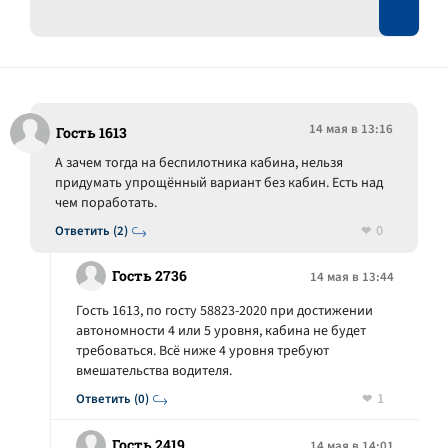
14 мая в 13:16
Гость 1613
А зачем тогда на беспилотника кабина, нельзя
придумать упрощённый вариант без кабин. Есть над
чем поработать.
0
Ответить (2)
Гость 2736
14 мая в 13:44
Гость 1613, по госту 58823-2020 при достижении
автономности 4 или 5 уровня, кабина не будет
требоваться. Всё ниже 4 уровня требуют
вмешательства водителя.
1
Ответить (0)
Гость 2419
14 мая в 14:01