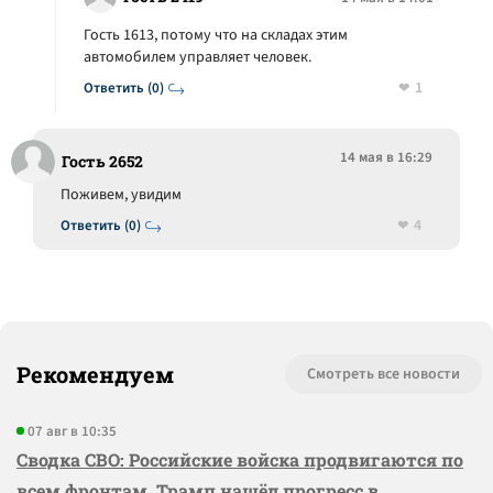
Гость 1613, потому что на складах этим
автомобилем управляет человек.
1
Ответить (0)
14 мая в 16:29
Гость 2652
Поживем, увидим
4
Ответить (0)
Рекомендуем
Смотреть все новости
07 авг в 10:35
Сводка СВО: Российские войска продвигаются по
всем фронтам, Трамп нашёл прогресс в