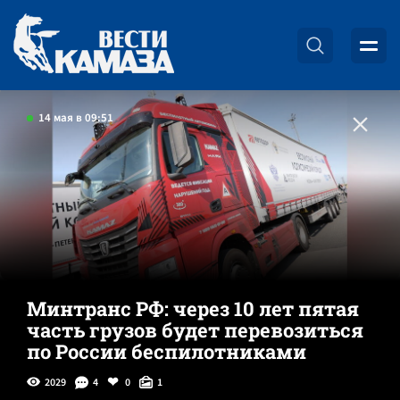
14 мая в 09:51
Минтранс РФ: через 10 лет пятая
часть грузов будет перевозиться
по России беспилотниками
2029
4
0
1