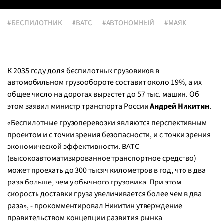
#БЕСПИЛОТНИК
#ВАТС
#АВТОНОМНЫЙ
#МАЯК
К 2035 году доля беспилотных грузовиков в
автомобильном грузообороте составит около 19%, а их
общее число на дорогах вырастет до 57 тыс. машин. Об
этом заявил министр транспорта России
Андрей Никитин
.
«Беспилотные грузоперевозки являются перспективным
проектом и с точки зрения безопасности, и с точки зрения
экономической эффективности. ВАТС
(
высокоавтоматизированное транспортное средство
)
может проехать до 300 тысяч километров в год, что в два
раза больше, чем у обычного грузовика. При этом
скорость доставки груза увеличивается более чем в два
раза», - прокомментировал Никитин утверждение
правительством концепции развития рынка