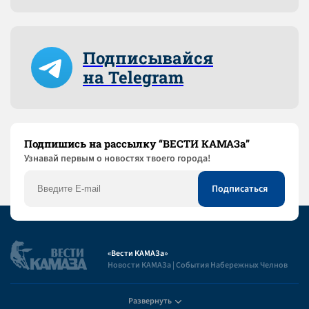
Подписывайся
на Telegram
Подпишись на рассылку “ВЕСТИ КАМАЗа”
Узнaвай первым о новостях твоего города!
«Вести КАМАЗа»
Новости КАМАЗа | События Набережных Челнов
Развернуть