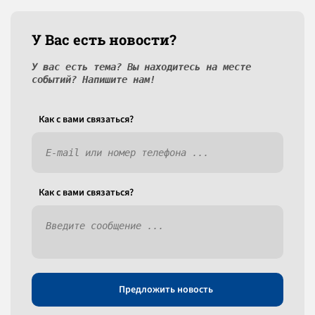
У Вас есть новости?
У вас есть тема? Вы находитесь на месте
событий? Напишите нам!
Как c вами связаться?
Как c вами связаться?
Предложить новость