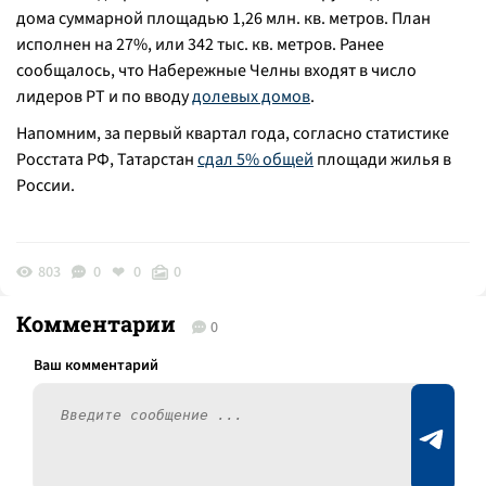
дома суммарной площадью 1,26 млн. кв. метров. План
исполнен на 27%, или 342 тыс. кв. метров. Ранее
сообщалось, что Набережные Челны входят в число
лидеров РТ и по вводу
долевых домов
.
Напомним, за первый квартал года, согласно статистике
Росстата РФ, Татарстан
сдал 5% общей
площади жилья в
России.
803
0
0
0
Комментарии
0