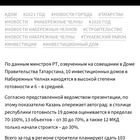
#ДОМ
#2021 ГОД
#НОВОСТИ ГОРОДА
#ТАТАРСТАН
#НОВОСТИ
#НАБЕРЕЖНЫЕ ЧЕЛНЫ
#2020 ГОД
#НОВОСТИ НАБЕРЕЖНЫХ ЧЕЛНОВ
#СТРОИТЕЛЬСТВО
#НОВОСТИ НАБЕРЕЖНЫЕ ЧЕЛНЫ
#ТУКАЕВСКИЙ РАЙОН
#ИНВЕСТИЦИИ
#ИНВЕСТИЦИОННЫЙ ДОМ
По данным минстроя РТ, озвученным на совещании в Доме
Правительства Татарстана, 10 инвестиционных домов в
Набережных Челнах находятся в высокой степени
готовности и 6 – в средней.
Согласно представленной ведомством презентации, по
этому показателю Казань опережает автоград: в столице
республики готовность 19 домов оценивается в пределах
70-100%, 13 объектов – от 30 до 70%, а также 12 МКД
только начали строится – до 30%.
Всего за год в регионе строители планируют сдать 103