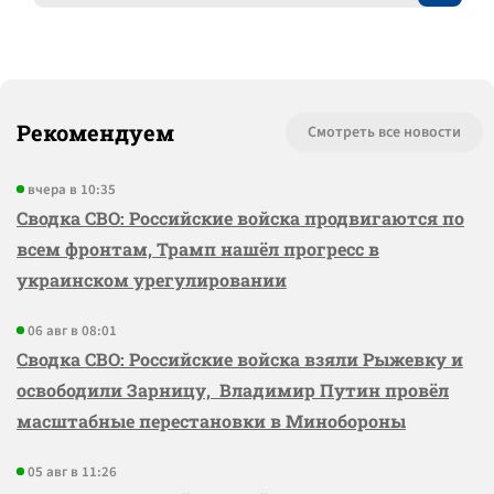
Рекомендуем
Смотреть все новости
вчера в 10:35
Сводка СВО: Российские войска продвигаются по
всем фронтам, Трамп нашёл прогресс в
украинском урегулировании
06 авг в 08:01
Сводка СВО: Российские войска взяли Рыжевку и
освободили Зарницу, Владимир Путин провёл
масштабные перестановки в Минобороны
05 авг в 11:26