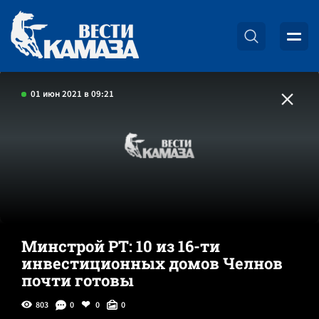
01 июн 2021 в 09:21
Минстрой РТ: 10 из 16-ти
инвестиционных домов Челнов
почти готовы
803
0
0
0