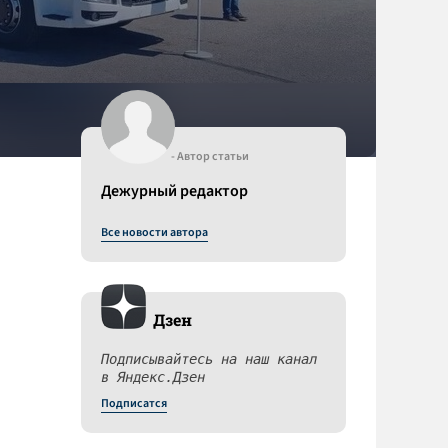
- Автор статьи
Дежурный редактор
Все новости автора
Дзен
Подписывайтесь на наш канал
в Яндекс.Дзен
Подписатся