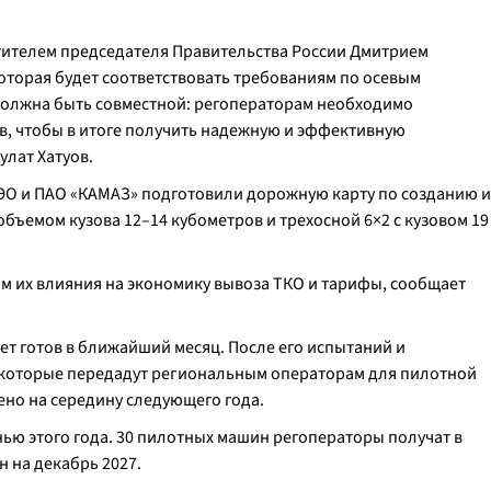
тителем председателя Правительства России Дмитрием
оторая будет соответствовать требованиям по осевым
 должна быть совместной: регоператорам необходимо
в, чтобы в итоге получить надежную и эффективную
улат Хатуов.
ЭО и ПАО «КАМАЗ» подготовили дорожную карту по созданию и
объемом кузова 12–14 кубометров и трехосной 6×2 с кузовом 19
ом их влияния на экономику вывоза ТКО и тарифы, сообщает
ет готов в ближайший месяц. После его испытаний и
 которые передадут региональным операторам для пилотной
ено на середину следующего года.
ью этого года. 30 пилотных машин регоператоры получат в
 на декабрь 2027.