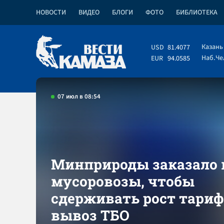
НОВОСТИ
ВИДЕО
БЛОГИ
ФОТО
БИБЛИОТЕКА
Казань
USD
81.4077
Наб.Ч
EUR
94.0585
07 июл в 08:54
Минприроды заказало
мусоровозы, чтобы
сдерживать рост тариф
вывоз ТБО