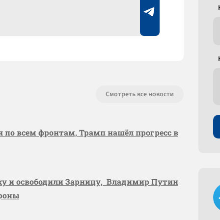
Смотреть все новости
я по всем фронтам, Трамп нашёл прогресс в
вку и освободили Зарницу, Владимир Путин
ороны