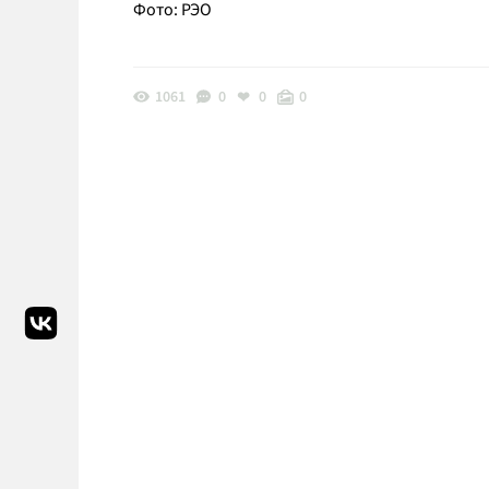
Фото: РЭО
1061
0
0
0