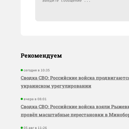
Рекомендуем
сегодня в 10:35
Сводка СВО: Российские войска продвигаютс
украинском урегулировании
вчера в 08:01
Сводка СВО: Российские войска взяли Рыже
провёл масштабные перестановки в Миноб
05 авг в 11:26