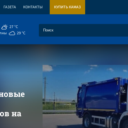
ГАЗЕТА
КОНТАКТЫ
КУПИТЬ КАМАЗ
27 °C
елны
29 °C
 новые
ов на