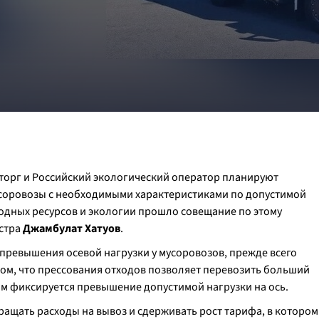
орг и Российский экологический оператор планируют
усоровозы с необходимыми характеристиками по допустимой
иродных ресурсов и экологии прошло совещание по этому
истра
Джамбулат Хатуов
.
превышения осевой нагрузки у мусоровозов, прежде всего
 том, что прессования отходов позволяет перевозить больший
том фиксируется превышение допустимой нагрузки на ось.
ращать расходы на вывоз и сдерживать рост тарифа, в котором