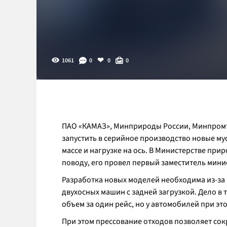
1061
0
0
0
ПАО «КАМАЗ», Минприроды России, Минпромт
запустить в серийное производство новые м
массе и нагрузке на ось. В Министерстве пр
поводу, его провел первый заместитель мин
Разработка новых моделей необходима из-за 
двухосных машин с задней загрузкой. Дело в
объем за один рейс, но у автомобилей при э
При этом прессование отходов позволяет сок