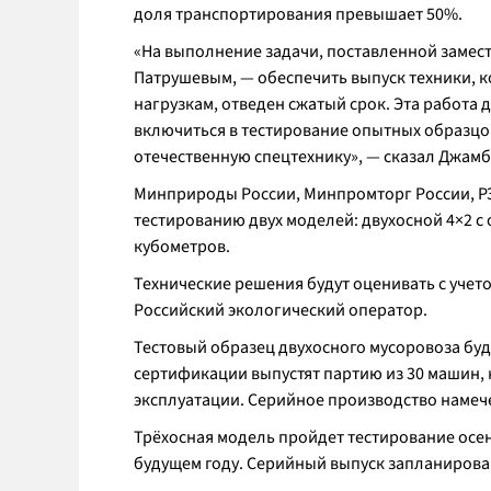
доля транспортирования превышает 50%.
«На выполнение задачи, поставленной замес
Патрушевым, — обеспечить выпуск техники, к
нагрузкам, отведен сжатый срок. Эта работа
включиться в тестирование опытных образцо
отечественную спецтехнику», — сказал Джамб
Минприроды России, Минпромторг России, Р
тестированию двух моделей: двухосной 4×2 с 
кубометров.
Технические решения будут оценивать с учет
Российский экологический оператор.
Тестовый образец двухосного мусоровоза буд
сертификации выпустят партию из 30 машин,
эксплуатации. Серийное производство намеч
Трёхосная модель пройдет тестирование осен
будущем году. Серийный выпуск запланирован