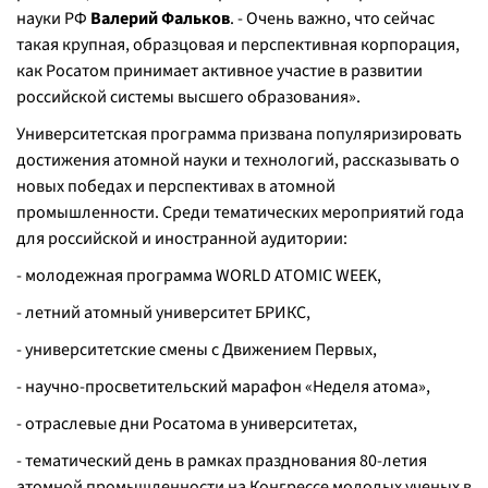
науки РФ
Валерий Фальков
. - Очень важно, что сейчас
такая крупная, образцовая и перспективная корпорация,
как Росатом принимает активное участие в развитии
российской системы высшего образования».
Университетская программа призвана популяризировать
достижения атомной науки и технологий, рассказывать о
новых победах и перспективах в атомной
промышленности. Среди тематических мероприятий года
для российской и иностранной аудитории:
- молодежная программа WORLD ATOMIC WEEK,
- летний атомный университет БРИКС,
- университетские смены с Движением Первых,
- научно-просветительский марафон «Неделя атома»,
- отраслевые дни Росатома в университетах,
- тематический день в рамках празднования 80-летия
атомной промышленности на Конгрессе молодых ученых в