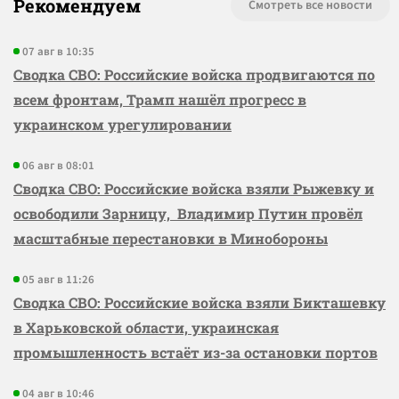
Рекомендуем
Смотреть все новости
07 авг в 10:35
Сводка СВО: Российские войска продвигаются по
всем фронтам, Трамп нашёл прогресс в
украинском урегулировании
06 авг в 08:01
Сводка СВО: Российские войска взяли Рыжевку и
освободили Зарницу, Владимир Путин провёл
масштабные перестановки в Минобороны
05 авг в 11:26
Сводка СВО: Российские войска взяли Бикташевку
в Харьковской области, украинская
промышленность встаёт из-за остановки портов
04 авг в 10:46