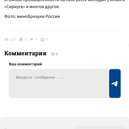
«Сириусе» и многое другое.
Фото: минобрнауки России
217
0
0
0
Комментарии
0