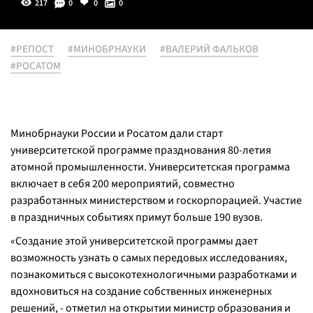
217
0
0
0
#РЕПОСТ
#МИНОБРНАУКИ
#ВАЛЕРИЙ ФАЛЬКОВ
#РОСАТОМ
Минобрнауки России и Росатом дали старт
университетской программе празднования 80-летия
атомной промышленности. Университетская программа
включает в себя 200 мероприятий, совместно
разработанных министерством и госкорпорацией. Участие
в праздничных событиях примут больше 190 вузов.
«Создание этой университетской программы дает
возможность узнать о самых передовых исследованиях,
познакомиться с высокотехнологичными разработками и
вдохновиться на создание собственных инженерных
решений, - отметил на открытии министр образования и