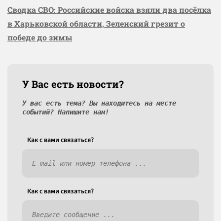
Сводка СВО: Российские войска взяли два посёлка
в Харьковской области, Зеленский грезит о
победе до зимы
У Вас есть новости?
У вас есть тема? Вы находитесь на месте
событий? Напишите нам!
Как c вами связаться?
Как c вами связаться?