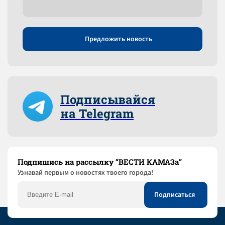
Предложить новость
Подписывайся
на Telegram
Подпишись на рассылку “ВЕСТИ КАМАЗа”
Узнaвай первым о новостях твоего города!