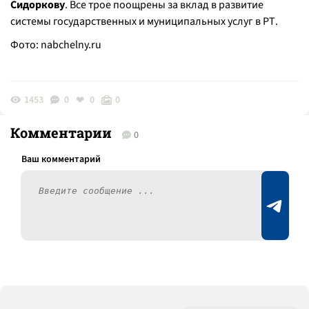
Сидоркову
. Все трое поощрены за вклад в развитие
системы государственных и муниципальных услуг в РТ.
Фото:
nabchelny.ru
1453
0
0
0
Комментарии
0