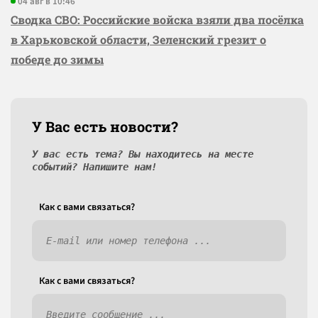
04 авг в 10:46
Сводка СВО: Российские войска взяли два посёлка
в Харьковской области, Зеленский грезит о
победе до зимы
У Вас есть новости?
У вас есть тема? Вы находитесь на месте
событий? Напишите нам!
Как c вами связаться?
Как c вами связаться?