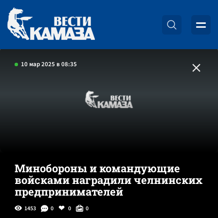
10 мар 2025 в 08:35
Минобороны и командующие
войсками наградили челнинских
предпринимателей
1453
0
0
0