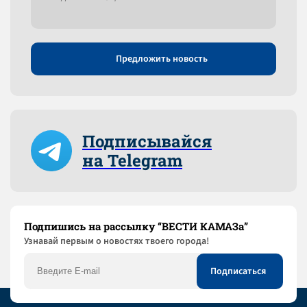
Предложить новость
Подписывайся
на Telegram
Подпишись на рассылку “ВЕСТИ КАМАЗа”
Узнaвай первым о новостях твоего города!