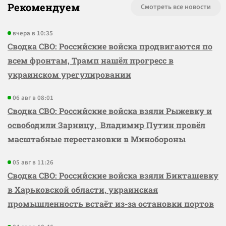
Рекомендуем
Смотреть все новости
вчера в 10:35
Сводка СВО: Российские войска продвигаются по
всем фронтам, Трамп нашёл прогресс в
украинском урегулировании
06 авг в 08:01
Сводка СВО: Российские войска взяли Рыжевку и
освободили Зарницу, Владимир Путин провёл
масштабные перестановки в Минобороны
05 авг в 11:26
Сводка СВО: Российские войска взяли Бикташевку
в Харьковской области, украинская
промышленность встаёт из-за остановки портов