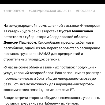
#ИННОПРОМ
#СВЕРДЛОВСКАЯ ОБЛАСТЬ
#ПОСТАВКИ
На международной промышленной выставке «Иннопром»
в Екатеринбурге раис Татарстана
Рустам Минниханов
встретился с губернатором Свердловской области
Денисом Паслером
. Как сообщает пресс-служба главы
республики, одной из тем переговоров стало расширение
поставок грузовиков КАМАЗ для предприятий и
строительных площадок региона.
«У нас высокие объемы взаимных поставок продукции и
услуг, хороший товарооборот. Ваш регион имеет развитую
промышленность и богатейшую минерально-сырьевую
базу. Есть все возможности для наращивания торгово-
экономических связей», - отмечает раис РТ.
В ходе встречи стороны обсудили возможность увеличить
поставки грузовиков из Набережных Челнов.