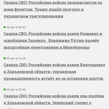
Сводка СВО: Российские войска продвигаются по
всем фронтам, Трамп нашёл прогресс в
украинском урегулировании
06 авг в 08:01
Сводка СВО: Российские войска взяли Рыжевку и
освободили Зарницу, Владимир Путин провёл
масштабные перестановки в Минобороны
05 авг в 11:26
Сводка СВО: Российские войска взяли Бикташевку
в Харьковской области, украинская
промышленность встаёт из-за остановки портов
04 авг в 10:46
Сводка СВО: Российские войска взяли два посёлка
в Харьковской области, Зеленский грезит о