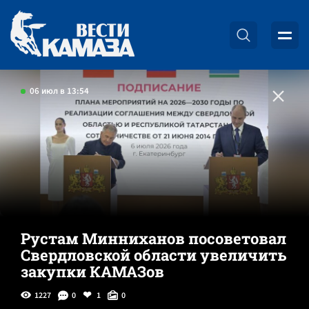
06 июл в 13:54
Рустам Минниханов посоветовал
Свердловской области увеличить
закупки КАМАЗов
1227
0
1
0