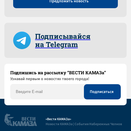
Предложить новость
Подписывайся
на Telegram
Подпишись на рассылку “ВЕСТИ КАМАЗа”
Узнaвай первым о новостях твоего города!
«Вести КАМАЗа»
Новости КАМАЗа | События Набережных Челнов