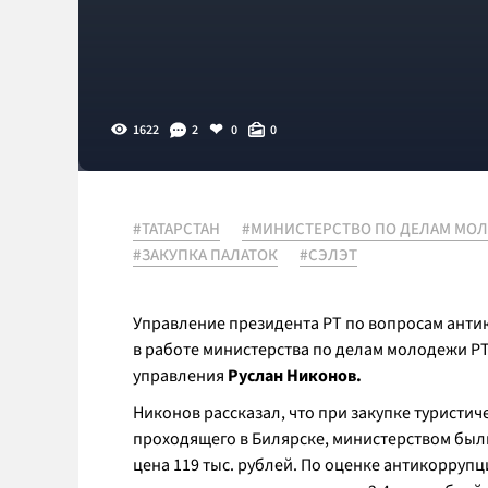
1622
2
0
0
#ТАТАРСТАН
#МИНИСТЕРСТВО ПО ДЕЛАМ МО
#ЗАКУПКА ПАЛАТОК
#СЭЛЭТ
Управление президента РТ по вопросам ант
в работе министерства по делам молодежи РТ
управления
Руслан Никонов.
Никонов рассказал, что при закупке туристи
проходящего в Билярске, министерством были
цена 119 тыс. рублей. По оценке антикорруп