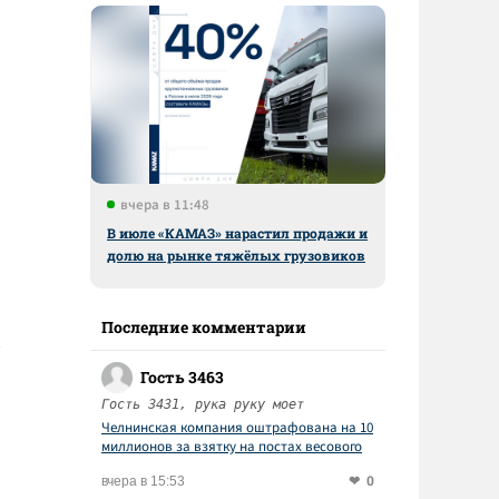
вчера в 11:48
В июле «КАМАЗ» нарастил продажи и
долю на рынке тяжёлых грузовиков
Последние комментарии
Гость 3463
Гость 3431, рука руку моет
Челнинская компания оштрафована на 10
миллионов за взятку на постах весового
контроля
0
вчера в 15:53