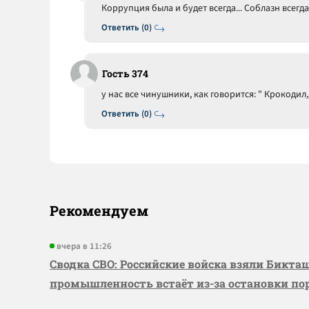
Коррупция была и будет всегда... Соблазн всегда 
Ответить (0)
Гость 374
у нас все чинушники, как говорится: " Крокодил
Ответить (0)
Рекомендуем
вчера в 11:26
Сводка СВО: Российские войска взяли Бикта
промышленность встаёт из-за остановки по