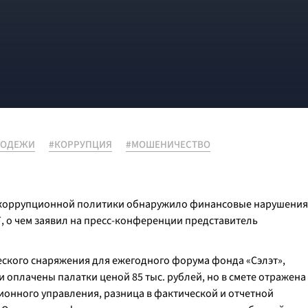
ЛОДЕЖИ
#КОРРУПЦИЯ
#МОШЕНИЧЕСТВО
икоррупционной политики обнаружило финансовые нарушения
, о чем заявил на пресс-конференции представитель
ческого снаряжения для ежегодного форума фонда «Сэлэт»,
 оплачены палатки ценой 85 тыс. рублей, но в смете отражена
ционного управления, разница в фактической и отчетной