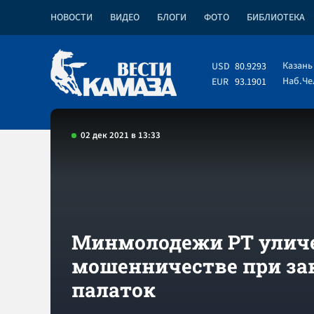
НОВОСТИ
ВИДЕО
БЛОГИ
ФОТО
БИБЛИОТЕКА
Казань
USD
80.9293
Наб.Ч
EUR
93.1901
02 дек 2021 в 13:33
Минмолодежи РТ уличе
мошенничестве при за
палаток