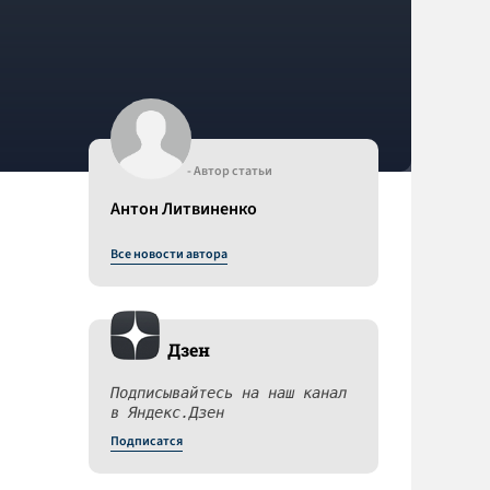
- Автор статьи
Антон Литвиненко
Все новости автора
Дзен
Подписывайтесь на наш канал
в Яндекс.Дзен
Подписатся