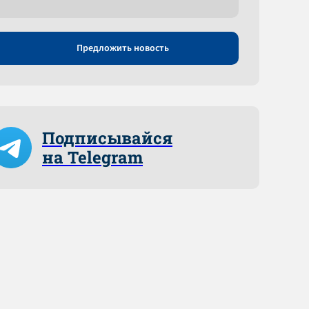
Предложить новость
Подписывайся
на Telegram