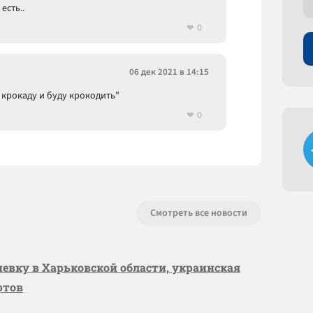
есть..
0
06 дек 2021 в 14:15
, крокаду и буду крокодить"
0
Смотреть все новости
шевку в Харьковской области, украинская
ртов