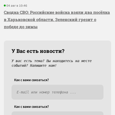
04 авг в 10:46
Сводка СВО: Российские войска взяли два посёлка
в Харьковской области, Зеленский грезит о
победе до зимы
У Вас есть новости?
У вас есть тема? Вы находитесь на месте
событий? Напишите нам!
Как c вами связаться?
Как c вами связаться?