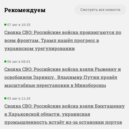
Рекомендуем
Смотреть все новости
07 авг в 10:35
Сводка СВО: Российские войска продвигаются по
всем фронтам, Трамп нашёл прогресс в
украинском урегулировании
06 авг в 08:01
Сводка СВО: Российские войска взяли Рыжевку и
освободили Зарницу, Владимир Путин провёл
масштабные перестановки в Минобороны
05 авг в 11:26
Сводка СВО: Российские войска взяли Бикташевку
в Харьковской области, украинская
промышленность встаёт из-за остановки портов