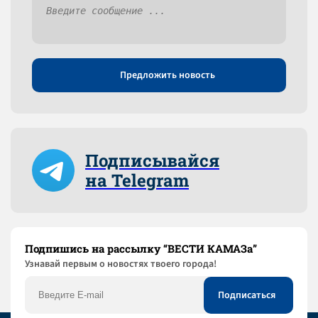
Предложить новость
Подписывайся
на Telegram
Подпишись на рассылку “ВЕСТИ КАМАЗа”
Узнaвай первым о новостях твоего города!