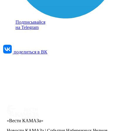
Подписывайся
на Telegram
поделиться в ВК
«Вести КАМАЗа»
Новости КАМАЗа | События Набережных Челнов