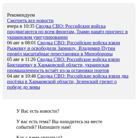
Рекомендуем
Смотреть все новости
вчера в 10:35
Сводка СВО: Российские войска
продвигаются по всем фронтам, Трамп нашёл прогресс в
украинском урегулировании
06 авг в 08:01
Сводка СВО: Российские войска взяли
Рыжевку и освободили Зарницу, Владимир Путин
провёл масштабные перестановки в Минобороны
05 авг в 11:26
Сводка СВО: Российские войска взяли
Бикташевку в Харьковской области, украинская
промышленность встаёт из-за остановки портов
04 авг в 10:46
Сводка СВО: Российские войска взяли два
посёлка в Харьковской области, Зеленский грезит о
победе до зимы
У Вас есть новости?
У вас есть тема? Вы находитесь на месте
событий? Напишите нам!
Как c вами связаться?