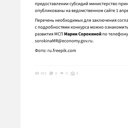
предоставлении субсидий министерство прин
опубликованы на ведомственном сайте 1 апр
Перечень необходимых для заключения согл
с подробностями конкурса можно ознакомить
развития МСП
Марии Сорокиной
по телефону:
sorokinaMR@economy.gov.ru.
Фото:
ru.freepik.com
491
0
0
0