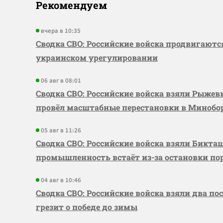
Рекомендуем
вчера в 10:35
Сводка СВО: Российские войска продвигаютс
украинском урегулировании
06 авг в 08:01
Сводка СВО: Российские войска взяли Рыже
провёл масштабные перестановки в Миноб
05 авг в 11:26
Сводка СВО: Российские войска взяли Бикта
промышленность встаёт из-за остановки по
04 авг в 10:46
Сводка СВО: Российские войска взяли два по
грезит о победе до зимы