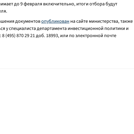
имает до 9 февраля включительно, итоги отбора будут
еля.
ашения документов
опубликован
на сайте министерства, также
ся у специалиста департамента инвестиционной политики и
 8 (495) 870 29 21 доб. 18993, или по электронной почте