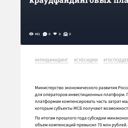
491
0
0
0
#КРАУДФАНДИНГ
#СУБСИДИИ
#ГОСПОДДЕ
Министерство экономического развития Росс
для операторов инвестиционных платформ. 
платформам компенсировать часть затрат мал
которым субъекты МСБ получают возможность
По итогам прошлого года субсидии минэкон
объем компенсаций превысил 70 млн рублей. 