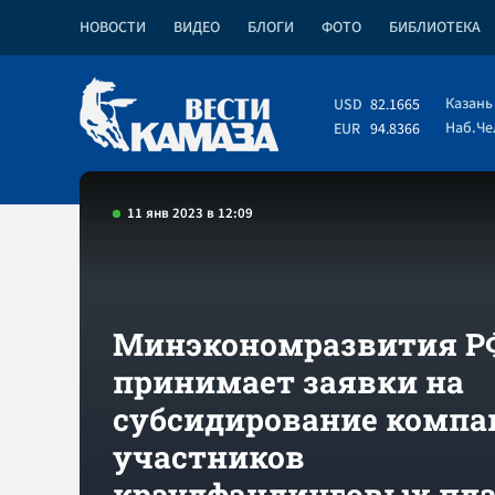
НОВОСТИ
ВИДЕО
БЛОГИ
ФОТО
БИБЛИОТЕКА
Казань
USD
82.1665
Наб.Ч
EUR
94.8366
11 янв 2023 в 12:09
Минэкономразвития Р
принимает заявки на
субсидирование компа
участников
краудфандинговых пл