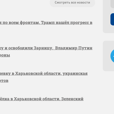
Смотреть все новости
я по всем фронтам, Трамп нашёл прогресс в
вку и освободили Зарницу, Владимир Путин
ороны
шевку в Харьковской области, украинская
ртов
сёлка в Харьковской области, Зеленский