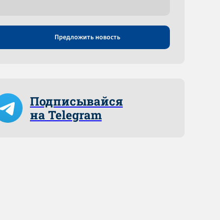
Предложить новость
Подписывайся
на Telegram