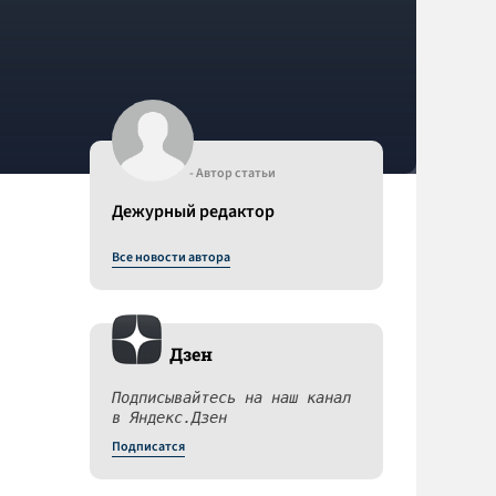
- Автор статьи
Дежурный редактор
Все новости автора
Дзен
Подписывайтесь на наш канал
в Яндекс.Дзен
Подписатся