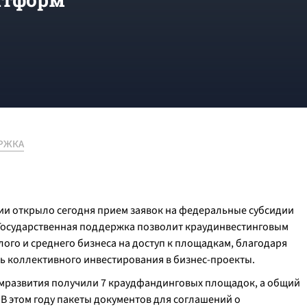
РЖКА
ии открыло сегодня прием заявок на федеральные субсидии
Государственная поддержка позволит краудинвестинговым
ого и среднего бизнеса на доступ к площадкам, благодаря
 коллективного инвестирования в бизнес-проекты.
омразвития получили 7 краудфандинговых площадок, а общий
В этом году пакеты документов для соглашений о