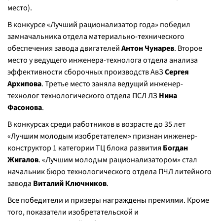
место).
В конкурсе «Лучший рационализатор года» победил
замначальника отдела материально-технического
обеспечения завода двигателей
Антон Чунарев
. Второе
место у ведущего инженера-технолога отдела анализа
эффективности сборочных производств АвЗ
Сергея
Архипова
. Третье место заняла ведущий инженер-
технолог технологического отдела ПСЛ ЛЗ
Нина
Фасонова
.
В конкурсах среди работников в возрасте до 35 лет
«Лучшим молодым изобретателем» признан инженер-
конструктор 1 категории ТЦ блока развития
Богдан
Жигалов
. «Лучшим молодым рационализатором» стал
начальник бюро технологического отдела ПЧЛ литейного
завода
Виталий Ключников
.
Все победители и призеры награждены премиями. Кроме
того, показатели изобретательской и