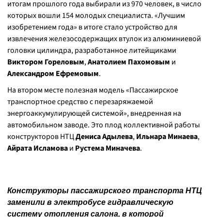
итогам прошлого года выбирали из 970 человек, в число
которых вошли 154 молодых специалиста. «Лучшим
изобретением года» в итоге стало устройство для
извлечения железосодержащих втулок из алюминиевой
головки цилиндра, разработанное литейщиками
Виктором Гореловым
,
Анатолием Пахомовым
и
Александром Ефремовым
.
На втором месте полезная модель «Пассажирское
транспортное средство с перезаряжаемой
энергоаккумулирующей системой», внедренная на
автомобильном заводе. Это плод коллективной работы
конструкторов НТЦ
Дениса Адылева
,
Ильнара Минаева
,
Айрата Исламова
и
Рустема Миначева
.
Конструкторы пассажирского транспорта НТЦ
заменили в электробусе гидравлическую
систему отопления салона, в которой