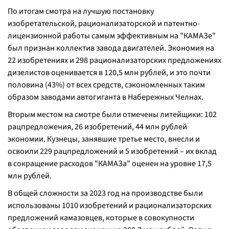
По итогам смотра на лучшую постановку
изобретательской, рационализаторской и патентно-
лицензионной работы самым эффективным на "КАМАЗе"
был признан коллектив завода двигателей. Экономия на
22 изобретениях и 298 рационализаторских предложениях
дизелистов оценивается в 120,5 млн рублей, и это почти
половина (43%) от всех средств, сэкономленных таким
образом заводами автогиганта в Набережных Челнах.
Вторым местом на смотре были отмечены литейщики: 102
рацпредложения, 26 изобретений, 44 млн рублей
экономии. Кузнецы, занявшие третье место, внесли и
освоили 229 рацпредложений и 5 изобретений – их вклад
в сокращение расходов "КАМАЗа" оценен на уровне 17,5
млн рублей.
В общей сложности за 2023 год на производстве были
использованы 1010 изобретений и рационализаторских
предложений камазовцев, которые в совокупности