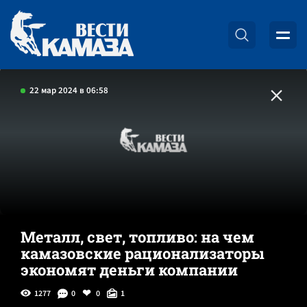
22 мар 2024 в 06:58
Металл, свет, топливо: на чем
камазовские рационализаторы
экономят деньги компании
1277
0
0
1