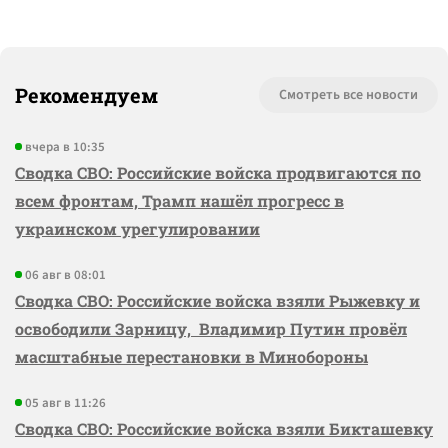
Рекомендуем
Смотреть все новости
вчера в 10:35
Сводка СВО: Российские войска продвигаются по
всем фронтам, Трамп нашёл прогресс в
украинском урегулировании
06 авг в 08:01
Сводка СВО: Российские войска взяли Рыжевку и
освободили Зарницу, Владимир Путин провёл
масштабные перестановки в Минобороны
05 авг в 11:26
Сводка СВО: Российские войска взяли Бикташевку