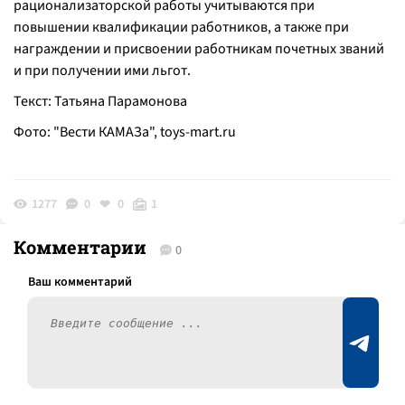
рационализаторской работы учитываются при
повышении квалификации работников, а также при
награждении и присвоении работникам почетных званий
и при получении ими льгот.
Текст: Татьяна Парамонова
Фото: "Вести КАМАЗа",
toys-mart.ru
1277
0
0
1
Комментарии
0