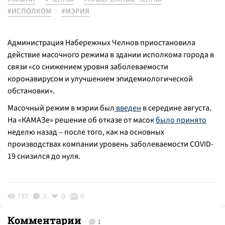
#ИСПОЛКОМ
#МЭРИЯ
Администрация Набережных Челнов приостановила
действие масочного режима в здании исполкома города в
связи «со снижением уровня заболеваемости
коронавирусом и улучшением эпидемиологической
обстановки».
Масочный режим в мэрии был
введен
в середине августа.
На «КАМАЗе» решение об отказе от масок
было принято
неделю назад – после того, как на основных
производствах компании уровень заболеваемости COVID-
19 снизился до нуля.
787
1
0
0
Комментарии
1