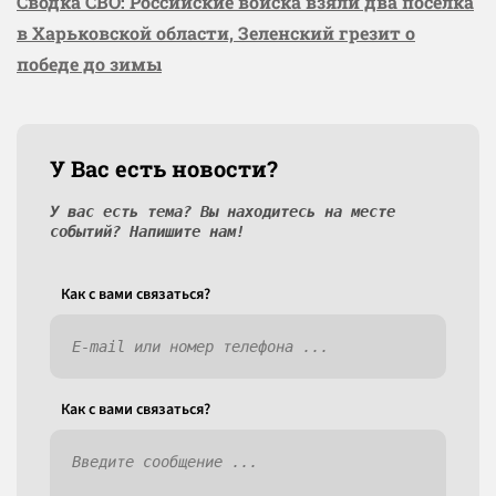
Сводка СВО: Российские войска взяли два посёлка
в Харьковской области, Зеленский грезит о
победе до зимы
У Вас есть новости?
У вас есть тема? Вы находитесь на месте
событий? Напишите нам!
Как c вами связаться?
Как c вами связаться?