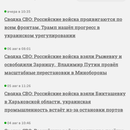
вчера в 10:35
Сводка СВО: Российские войска продвигаются по
всем фронтам, Трамп нашёл прогресс в
украинском урегулировании
06 авг в 08:01
Сводка СВО: Российские войска взяли Рыжевку и
освободили Зарницу, Владимир Путин провёл
масштабные перестановки в Минобороны
05 авг в 11:26
Сводка СВО: Российские войска взяли Бикташевку
в Харьковской области, украинская
промышленность встаёт из-за остановки портов
04 авг в 10:46