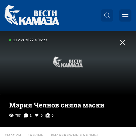
11 окт 2022 в 06:23
Мэрия Челнов сняла маски
787
1
0
0
#МАСКИ
#ЧЕЛНЫ
#НАБЕРЕЖНЫЕ ЧЕЛНЫ