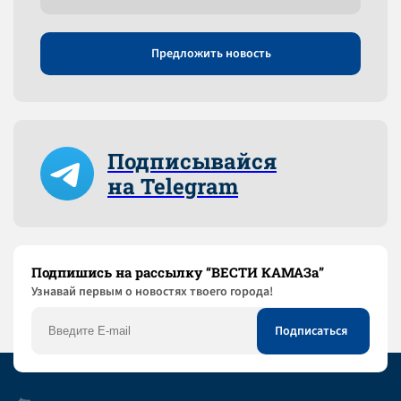
Предложить новость
Подписывайся
на Telegram
Подпишись на рассылку “ВЕСТИ КАМАЗа”
Узнaвай первым о новостях твоего города!