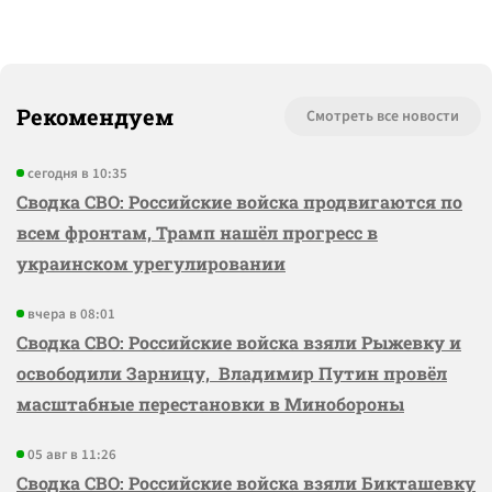
Рекомендуем
Смотреть все новости
сегодня в 10:35
Сводка СВО: Российские войска продвигаются по
всем фронтам, Трамп нашёл прогресс в
украинском урегулировании
вчера в 08:01
Сводка СВО: Российские войска взяли Рыжевку и
освободили Зарницу, Владимир Путин провёл
масштабные перестановки в Минобороны
05 авг в 11:26
Сводка СВО: Российские войска взяли Бикташевку