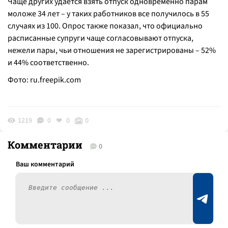
Чаще других удается взять отпуск одновременно парам
моложе 34 лет – у таких работников все получилось в 55
случаях из 100. Опрос также показал, что официально
расписанные супруги чаще согласовывают отпуска,
нежели пары, чьи отношения не зарегистрированы – 52%
и 44% соответственно.
Фото:
ru.freepik.com
1219
0
0
0
Комментарии
0