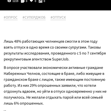
1219
0
0
0
#ОПРОС
#СУПЕРДЖОБ
#ОТПУСК
Лишь 48% работающих челнинцев смогли в этом году
взять отпуск в одно время со своими супругами. Таковы
результаты исследования, проведенного с 5 по 7 сентября
рекрутинговым агентством SuperJob.
В опросе участвовали экономически активные граждане
Набережных Челнов, состоящие в браке, либо живущие в
гражданском браке с лицом, также имеющим постоянную
работу. Из них 29% опрошенных заявили, что хотели
отдохнуть вдвоем, но уйти в отпуск одновременно у них не
получилось. Не желали отдыхать парой или всей семьей
лишь 6% опрошенных.