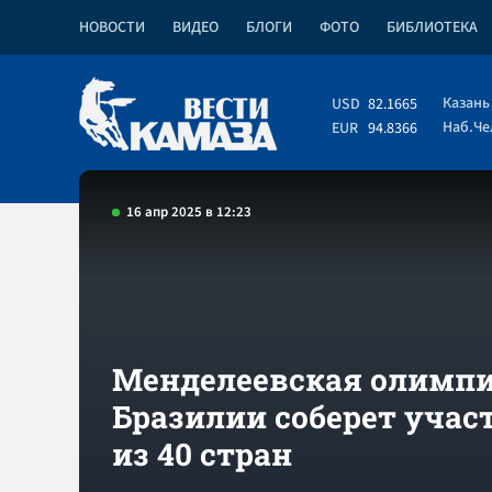
НОВОСТИ
ВИДЕО
БЛОГИ
ФОТО
БИБЛИОТЕКА
Казань
USD
82.1665
Наб.Ч
EUR
94.8366
16 апр 2025 в 12:23
Менделеевская олимпи
Бразилии соберет учас
из 40 стран