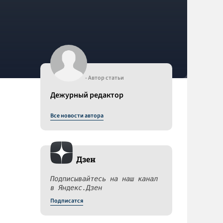
- Автор статьи
Дежурный редактор
Все новости автора
Дзен
Подписывайтесь на наш канал
в Яндекс.Дзен
Подписатся