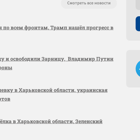
Смотреть все новости
я по всем фронтам, Трамп нашёл прогресс в
вку и освободили Зарницу, Владимир Путин
ороны
шевку в Харьковской области, украинская
ртов
сёлка в Харьковской области, Зеленский