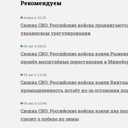
Рекомендуем
вчера в 10:35
Сводка СВО: Российские войска продвигаютс
украинском урегулировании
06 авг в 08:01
Сводка СВО: Российские войска взяли Рыже
провёл масштабные перестановки в Миноб
05 авг в 11:26
Сводка СВО: Российские войска взяли Бикта
промышленность встаёт из-за остановки по
04 авг в 10:46
Сводка СВО: Российские войска взяли два по
грезит о победе до зимы