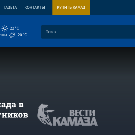
ГАЗЕТА
КОНТАКТЫ
КУПИТЬ КАМАЗ
22 °C
елны
20 °C
ада в
тников