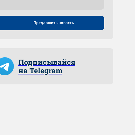
Предложить новость
Подписывайся
на Telegram