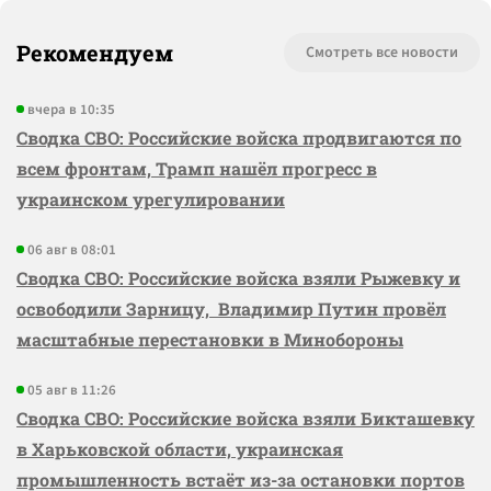
Рекомендуем
Смотреть все новости
вчера в 10:35
Сводка СВО: Российские войска продвигаются по
всем фронтам, Трамп нашёл прогресс в
украинском урегулировании
06 авг в 08:01
Сводка СВО: Российские войска взяли Рыжевку и
освободили Зарницу, Владимир Путин провёл
масштабные перестановки в Минобороны
05 авг в 11:26
Сводка СВО: Российские войска взяли Бикташевку
в Харьковской области, украинская
промышленность встаёт из-за остановки портов