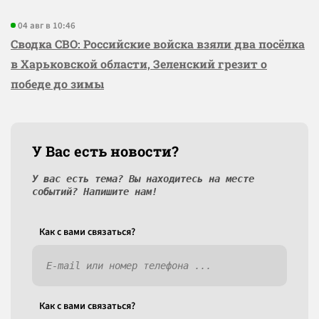
04 авг в 10:46
Сводка СВО: Российские войска взяли два посёлка
в Харьковской области, Зеленский грезит о
победе до зимы
У Вас есть новости?
У вас есть тема? Вы находитесь на месте
событий? Напишите нам!
Как c вами связаться?
Как c вами связаться?