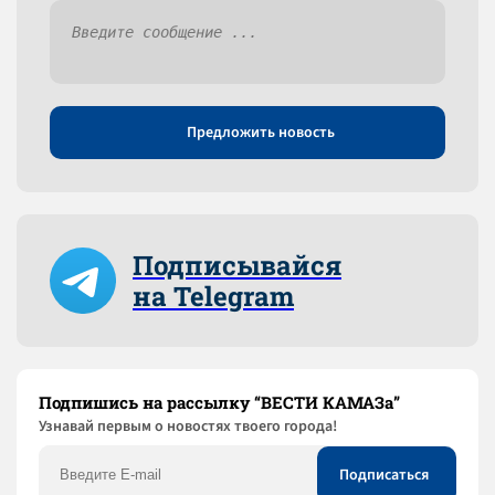
Предложить новость
Подписывайся
на Telegram
Подпишись на рассылку “ВЕСТИ КАМАЗа”
Узнaвай первым о новостях твоего города!