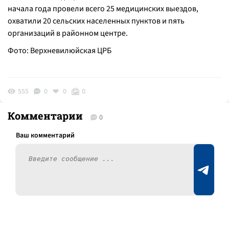
начала года провели всего 25 медицинских выездов,
охватили 20 сельских населенных пунктов и пять
организаций в районном центре.
Фото: Верхневилюйская ЦРБ
555
0
0
0
Комментарии
0