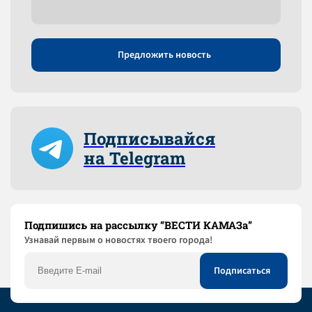
Предложить новость
Подписывайся
на Telegram
Подпишись на рассылку “ВЕСТИ КАМАЗа”
Узнaвай первым о новостях твоего города!