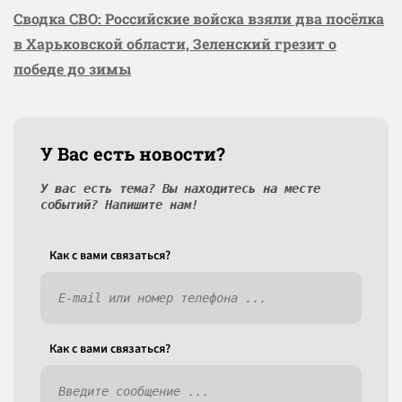
Сводка СВО: Российские войска взяли два посёлка
в Харьковской области, Зеленский грезит о
победе до зимы
У Вас есть новости?
У вас есть тема? Вы находитесь на месте
событий? Напишите нам!
Как c вами связаться?
Как c вами связаться?