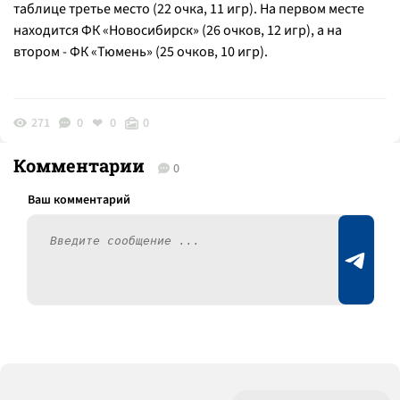
таблице третье место (22 очка, 11 игр). На первом месте
находится ФК «Новосибирск» (26 очков, 12 игр), а на
втором - ФК «Тюмень» (25 очков, 10 игр).
271
0
0
0
Комментарии
0