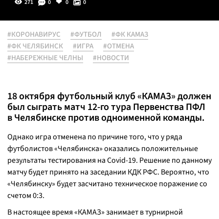
271
0
0
0
#КОРОНАВИРУС
#ФУТБОЛ
#ФК КАМАЗ
#ФК ЧЕЛЯБИНСК
#ИГРА
#ОТМЕНА
#НАБЕРЕЖНЫЕ ЧЕЛНЫ
#НОВОСТИ
18 октября футбольный клуб «КАМАЗ» должен
был сыграть матч 12-го тура Первенства ПФЛ
в Челябинске против одноименной команды.
Однако игра отменена по причине того, что у ряда
футболистов «Челябинска» оказались положительные
результаты тестирования на Covid-19. Решение по данному
матчу будет принято на заседании КДК РФС. Вероятно, что
«Челябинску» будет засчитано техническое поражение со
счетом 0:3.
В настоящее время «КАМАЗ» занимает в турнирной