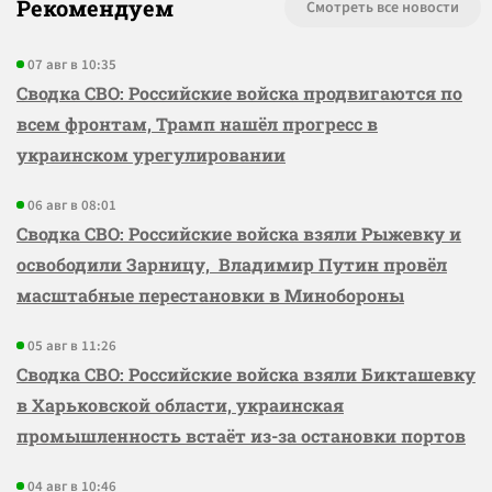
Рекомендуем
Смотреть все новости
07 авг в 10:35
Сводка СВО: Российские войска продвигаются по
всем фронтам, Трамп нашёл прогресс в
украинском урегулировании
06 авг в 08:01
Сводка СВО: Российские войска взяли Рыжевку и
освободили Зарницу, Владимир Путин провёл
масштабные перестановки в Минобороны
05 авг в 11:26
Сводка СВО: Российские войска взяли Бикташевку
в Харьковской области, украинская
промышленность встаёт из-за остановки портов
04 авг в 10:46