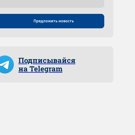
Предложить новость
Подписывайся
на Telegram