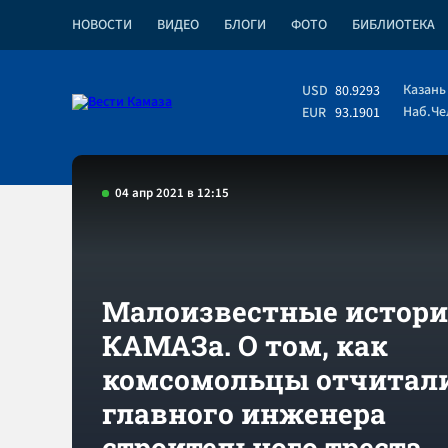
НОВОСТИ
ВИДЕО
БЛОГИ
ФОТО
БИБЛИОТЕКА
Казань
USD
80.9293
Наб.Ч
EUR
93.1901
04 апр 2021 в 12:15
Малоизвестные истор
КАМАЗа. О том, как
комсомольцы отчитал
главного инженера
строительного треста.