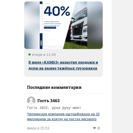
вчера в 11:48
В июле «КАМАЗ» нарастил продажи и
долю на рынке тяжёлых грузовиков
Последние комментарии
Гость 3463
Гость 3431, рука руку моет
Челнинская компания оштрафована на 10
миллионов за взятку на постах весового
контроля
0
вчера в 15:53