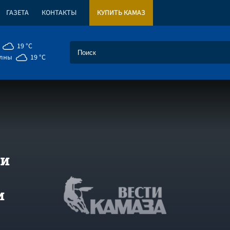
ГАЗЕТА
КОНТАКТЫ
КУПИТЬ КАМАЗ
19 °C
елны
19 °C
ии
и