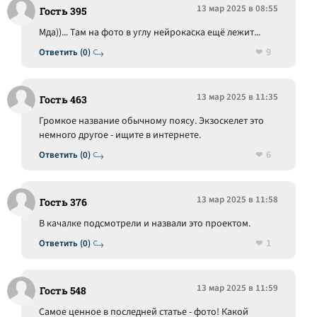
13 мар 2025 в 08:55
Гость 395
Мда))... Там на фото в углу нейрокаска ещё лежит...
9
Ответить (0)
13 мар 2025 в 11:35
Гость 463
Громкое название обычному поясу. Экзоскелет это
немного другое - ищите в интернете.
6
Ответить (0)
13 мар 2025 в 11:58
Гость 376
В качалке подсмотрели и назвали это проектом.
1
Ответить (0)
13 мар 2025 в 11:59
Гость 548
Самое ценное в последней статье - фото! Какой