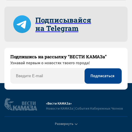
Подписывайся
на Telegram
Подпишись на рассылку “ВЕСТИ КАМАЗа”
Узнaвай первым о новостях твоего города!
«Вести КАМАЗа»
Новости КАМАЗа | События Набережных Челнов
Развернуть