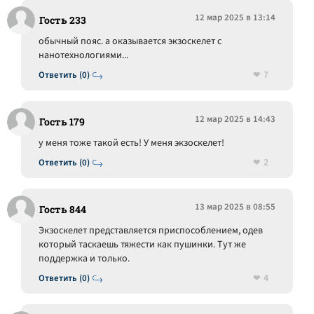
12 мар 2025 в 13:14
Гость 233
обычный пояс. а оказывается экзоскелет с
нанотехнологиями...
7
Ответить (0)
12 мар 2025 в 14:43
Гость 179
у меня тоже такой есть! У меня экзоскелет!
2
Ответить (0)
13 мар 2025 в 08:55
Гость 844
Экзоскелет представляется приспособлением, одев
который таскаешь тяжести как пушинки. Тут же
поддержка и только.
4
Ответить (0)