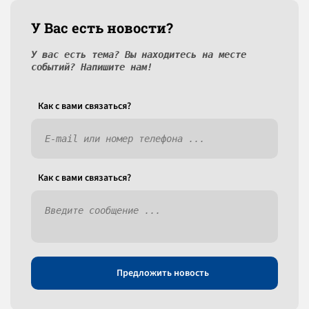
У Вас есть новости?
У вас есть тема? Вы находитесь на месте
событий? Напишите нам!
Как c вами связаться?
Как c вами связаться?
Предложить новость