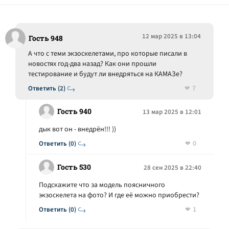
12 мар 2025 в 13:04
Гость 948
А что с теми экзоскелетами, про которые писали в
новостях год-два назад? Как они прошли
тестирование и будут ли внедряться на КАМАЗе?
7
Ответить (2)
Гость 940
13 мар 2025 в 12:01
дык вот он - внедрён!!! ))
0
Ответить (0)
Гость 530
28 сен 2025 в 22:40
Подскажите что за модель поясничного
экзоскелета на фото? И где её можно приобрести?
1
Ответить (0)