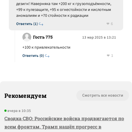
дезигн! Наверняка там +200 кг к грузоподъёмности,
+99 к пулезащите, +95 к огнестойкости и кислотным
аномалиям и +70 стойкости к радиации
6
Ответить (1)
Гость 775
13 мар 2025 в 13:21
+100 к привлекательности
1
Ответить (0)
Рекомендуем
Смотреть все новости
вчера в 10:35
Сводка СВО: Российские войска продвигаются по
всем фронтам, Трамп нашёл прогресс в