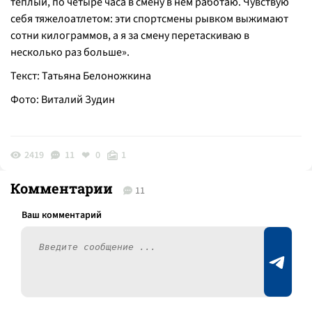
теплый, по четыре часа в смену в нем работаю. Чувствую
себя тяжелоатлетом: эти спортсмены рывком выжимают
сотни килограммов, а я за смену перетаскиваю в
несколько раз больше».
Текст: Татьяна Белоножкина
Фото: Виталий Зудин
2419
11
0
1
Комментарии
11