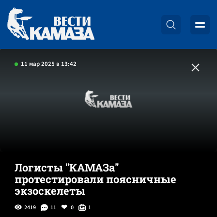
11 мар 2025 в 13:42
Логисты "КАМАЗа"
протестировали поясничные
экзоскелеты
2419
11
0
1