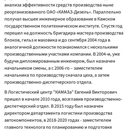
анализа эффективности средств производства ныне
реорганизованного ОАО «КАМАЗ-Дизель». Параллельно
получал высшее инженерное образование в Камском
государственном политехническом институте. Спустя год
перешел на должность бригадира-мастера производства
блоков, гильз и маховика и до сентября 2004 года в
аналогичной должности познакомился с несколькими
производственными участками компании. В 2004-м, уже
будучи дипломированным инженером, был назначен
начальником смены, а с 2006-го – заместителем
начальника по производству сначала цеха, а затем
производственно-диспетчерского отдела.
В Логистический центр "КАМАЗа" Евгений Викторович
пришел в начале 2010 года, возглавив производственно-
диспетчерский отдел. В 2015 году был назначен
директором департамента логистики производства
автокомпонентов, в 2018-2020 годах - заместителем
главного технолога по планированию и подготовке