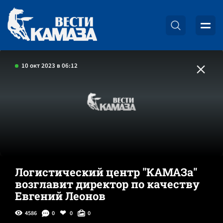
10 окт 2023 в 06:12
Логистический центр "КАМАЗа"
возглавит директор по качеству
Евгений Леонов
4586
0
0
0