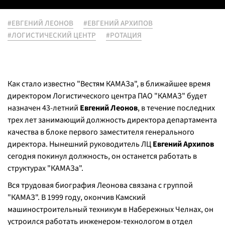
#ЕВГЕНИЙ ЛЕОНОВ
#ЕВГЕНИЙ АРХИПОВ
#ЛОГИСТИЧЕСКИЙ ЦЕНТР
#РОТАЦИЯ
Как стало известно "Вестям КАМАЗа", в ближайшее время
директором Логистического центра ПАО "КАМАЗ" будет
назначен 43-летний
Евгений Леонов
, в течение последних
трех лет занимающий должность директора департамента
качества в блоке первого заместителя генерального
директора. Нынешний руководитель ЛЦ
Евгений Архипов
сегодня покинул должность, он останется работать в
структурах "КАМАЗа".
Вся трудовая биография Леонова связана с группой
"КАМАЗ". В 1999 году, окончив Камский
машиностроительный техникум в Набережных Челнах, он
устроился работать инженером-технологом в отдел