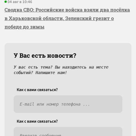
04 авг в 10:46
Сводка СВО: Российские войска взяли два посёлка
в Харьковской области, Зеленский грезит о
победе до зимы
У Вас есть новости?
У вас есть тема? Вы находитесь на месте
событий? Напишите нам!
Как c вами связаться?
Как c вами связаться?