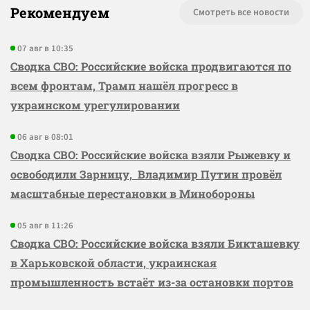
Рекомендуем
Смотреть все новости
07 авг в 10:35
Сводка СВО: Российские войска продвигаются по
всем фронтам, Трамп нашёл прогресс в
украинском урегулировании
06 авг в 08:01
Сводка СВО: Российские войска взяли Рыжевку и
освободили Зарницу, Владимир Путин провёл
масштабные перестановки в Минобороны
05 авг в 11:26
Сводка СВО: Российские войска взяли Бикташевку
в Харьковской области, украинская
промышленность встаёт из-за остановки портов