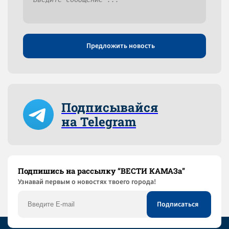
Предложить новость
Подписывайся
на Telegram
Подпишись на рассылку “ВЕСТИ КАМАЗа”
Узнaвай первым о новостях твоего города!