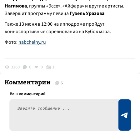
Нагимова
, группы «Эссе», «Айфара» и другие артисты.
Завершит программу певица
Гузель Уразова
.
Также 13 июня в 12:00 на ипподроме пройдут
конноспортивные соревнования на Кубок мэра.
Фото:
nabchelny.ru
3260
6
0
1
Комментарии
6