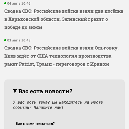
04 авг в 10:46
Сводка СВО: Российские войска взяли два посёлка
в Харьковской области, Зеленский грезит о
победе до зимы
03 авг в 10:48
Сводка СВО: Российские войска взяли Ольговку,
Киев ждёт от США технология производства
ракет Patriot, Трамп - переговоров с Ираном
У Вас есть новости?
У вас есть тема? Вы находитесь на месте
событий? Напишите нам!
Как c вами связаться?