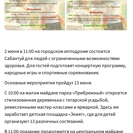
2 июня в 11:00 на городском ипподроме состоится
Сабантуй для людей с ограниченными возможностями
здоровья. Для гостей подготовят концертную программу,
народные игры и спортивные соревнования.
Основные мероприятия пройдут 13 июня.
С 10:00 на малом майдане парка «Прибрежный» откроется
стилизованная деревенька с татарской усадьбой,
ремесленными мастер-классами и ярмаркой. Здесь же
заработает детская площадка «Экият», где для детей
организуют 13 различных состязаний.
В 11:00 праздник продолжится на центральном майдане