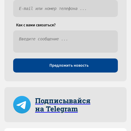
Как c вами связаться?
Предложить новость
Подписывайся
на Telegram