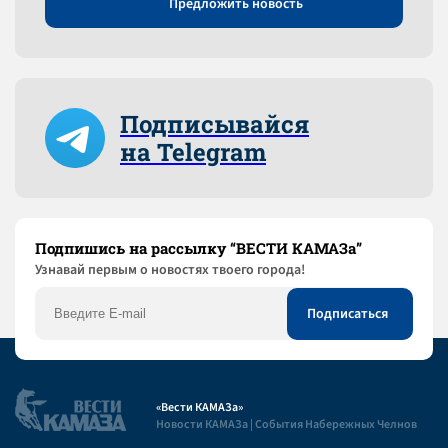
Предложить новость
Подписывайся
на Telegram
Подпишись на рассылку “ВЕСТИ КАМАЗа”
Узнaвай первым о новостях твоего города!
«Вести КАМАЗа»
Новости КАМАЗа | События Набережных Челнов