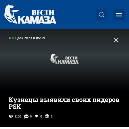
03 дек 2023 в 05:19
Кузнецы выявили своих лидеров
PSK
1105
0
0
2