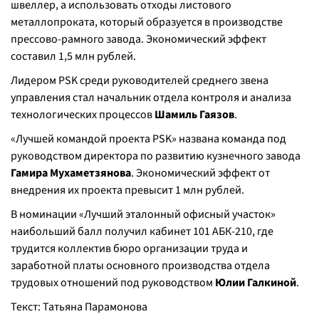
швеллер, а использовать отходы листового
металлопроката, который образуется в производстве
прессово-рамного завода. Экономический эффект
составил 1,5 млн рублей.
Лидером PSK среди руководителей среднего звена
управления стал начальник отдела контроля и анализа
технологических процессов
Шамиль Гаязов
.
«Лучшей командой проекта PSK» названа команда под
руководством директора по развитию кузнечного завода
Гамира Мухаметзянова
. Экономический эффект от
внедрения их проекта превысит 1 млн рублей.
В номинации «Лучший эталонный офисный участок»
наибольший балл получил кабинет 101 АБК-210, где
трудится коллектив бюро организации труда и
заработной платы основного производства отдела
трудовых отношений под руководством
Юлии Галкиной
.
Текст: Татьяна Парамонова