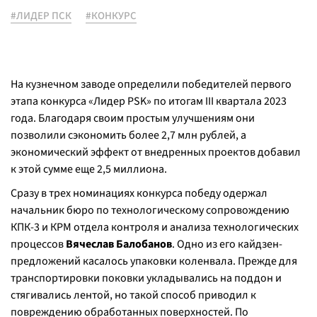
#ЛИДЕР ПСК
#КОНКУРС
На кузнечном заводе определили победителей первого
этапа конкурса «Лидер PSK» по итогам III квартала 2023
года. Благодаря своим простым улучшениям они
позволили сэкономить более 2,7 млн рублей, а
экономический эффект от внедренных проектов добавил
к этой сумме еще 2,5 миллиона.
Сразу в трех номинациях конкурса победу одержал
начальник бюро по технологическому сопровождению
КПК-3 и КРМ отдела контроля и анализа технологических
процессов
Вячеслав Балобанов
. Одно из его кайдзен-
предложений касалось упаковки коленвала. Прежде для
транспортировки поковки укладывались на поддон и
стягивались лентой, но такой способ приводил к
повреждению обработанных поверхностей. По