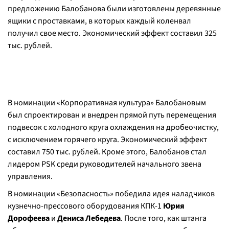
предложению Балобанова были изготовлены деревянные
ящики с проставками, в которых каждый коленвал
получил свое место. Экономический эффект составил 325
тыс. рублей.
В номинации «Корпоративная культура» Балобановым
был спроектирован и внедрен прямой путь перемещения
подвесок с холодного круга охлаждения на дробеочистку,
с исключением горячего круга. Экономический эффект
составил 750 тыс. рублей. Кроме этого, Балобанов стал
лидером PSK среди руководителей начального звена
управления.
В номинации «Безопасность» победила идея наладчиков
кузнечно-прессового оборудования КПК-1
Юрия
Дорофеева
и
Дениса Лебедева
. После того, как штанга