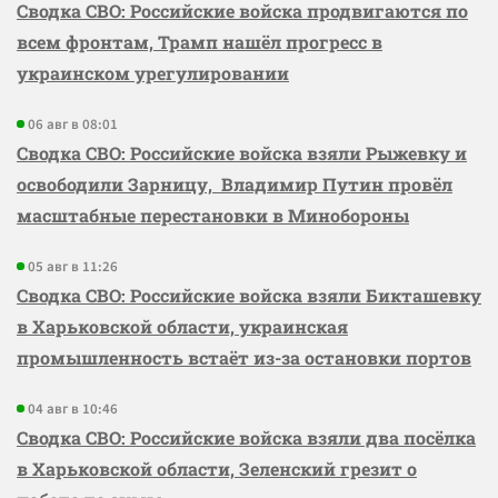
Сводка СВО: Российские войска продвигаются по
всем фронтам, Трамп нашёл прогресс в
украинском урегулировании
06 авг в 08:01
Сводка СВО: Российские войска взяли Рыжевку и
освободили Зарницу, Владимир Путин провёл
масштабные перестановки в Минобороны
05 авг в 11:26
Сводка СВО: Российские войска взяли Бикташевку
в Харьковской области, украинская
промышленность встаёт из-за остановки портов
04 авг в 10:46
Сводка СВО: Российские войска взяли два посёлка
в Харьковской области, Зеленский грезит о