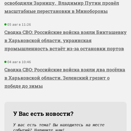
освободили Зарницу, Владимир Путин провёл
масштабные перестановки в Минобороны
05 авг в 11:26
Сводка СВО: Российские войска взяли Бикташевку
в Харьковской области, украинская
промышленность встаёт из-за остановки портов
04 авг в 10:46
Сводка СВО: Российские войска взяли два посёлка
в Харьковской области, Зеленский грезит о
победе до зимы
У Вас есть новости?
У вас есть тема? Вы находитесь на месте
событий? Напишите нам!