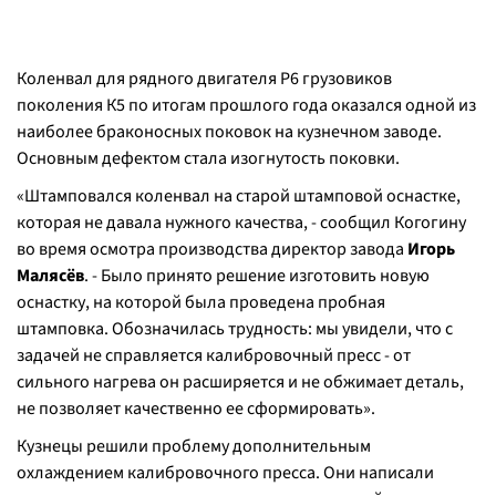
Коленвал для рядного двигателя Р6 грузовиков
поколения К5 по итогам прошлого года оказался одной из
наиболее браконосных поковок на кузнечном заводе.
Основным дефектом стала изогнутость поковки.
«Штамповался коленвал на старой штамповой оснастке,
которая не давала нужного качества, - сообщил Когогину
во время осмотра производства директор завода
Игорь
Малясёв
. - Было принято решение изготовить новую
оснастку, на которой была проведена пробная
штамповка. Обозначилась трудность: мы увидели, что с
задачей не справляется калибровочный пресс - от
сильного нагрева он расширяется и не обжимает деталь,
не позволяет качественно ее сформировать».
Кузнецы решили проблему дополнительным
охлаждением калибровочного пресса. Они написали