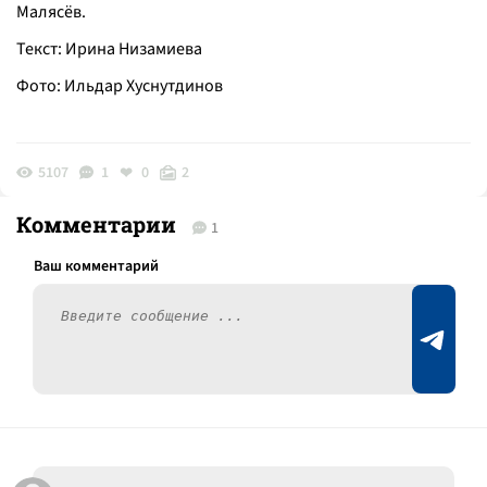
Малясёв.
Текст: Ирина Низамиева
Фото: Ильдар Хуснутдинов
5107
1
0
2
Комментарии
1