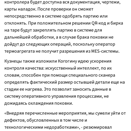
контролера будет доступна вся документация, чертежи,
карты наладок. После проверки он сможет
непосредственно в системе одобрять партию или
отклонять. При положительном решении QR-код и бирка
на таре будут закреплять партию в системе для
дальнейшей обработки, а в случае брака поковки не
дойдут до следующих операций, поскольку оператор
термоагрегата не получит разрешения из MES-системы.
Кузнецы также изложили Когогину идею ускорения
контроля качества: искусственный интеллект, по их
словам, способен при помощи специального сканера
определять фактический размер остывшей детали еще на
стадии ее нагрева. Это позволит заносить данные в
систему оперативного управления процессами, не
дожидаясь охлаждения поковки.
«Внедряя перечисленные мероприятия, мы сумели уйти от
дефектов, обусловленных в том числе и
технологическими недоработками», - резюмировал