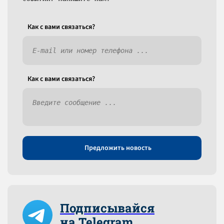
Как c вами связаться?
Как c вами связаться?
Предложить новость
Подписывайся
на Telegram