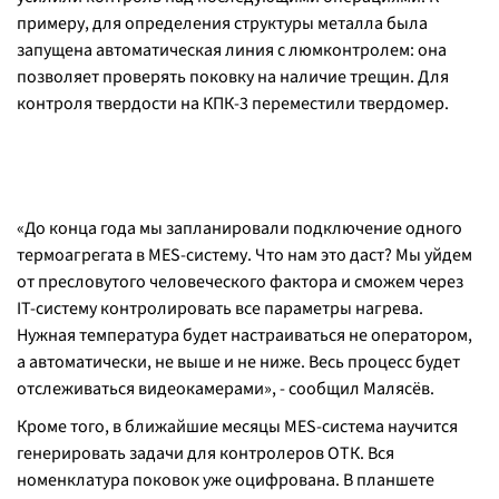
примеру, для определения структуры металла была
запущена автоматическая линия с люмконтролем: она
позволяет проверять поковку на наличие трещин. Для
контроля твердости на КПК-3 переместили твердомер.
«До конца года мы запланировали подключение одного
термоагрегата в MES-систему. Что нам это даст? Мы уйдем
от пресловутого человеческого фактора и сможем через
IT-систему контролировать все параметры нагрева.
Нужная температура будет настраиваться не оператором,
а автоматически, не выше и не ниже. Весь процесс будет
отслеживаться видеокамерами», - сообщил Малясёв.
Кроме того, в ближайшие месяцы MES-система научится
генерировать задачи для контролеров ОТК. Вся
номенклатура поковок уже оцифрована. В планшете