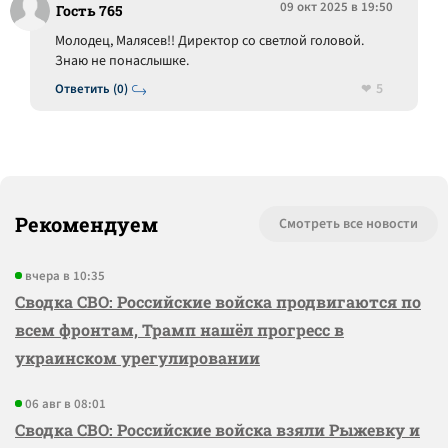
09 окт 2025 в 19:50
Гость 765
Молодец, Малясев!! Директор со светлой головой.
Знаю не понаслышке.
5
Ответить (0)
Рекомендуем
Смотреть все новости
вчера в 10:35
Сводка СВО: Российские войска продвигаются по
всем фронтам, Трамп нашёл прогресс в
украинском урегулировании
06 авг в 08:01
Сводка СВО: Российские войска взяли Рыжевку и