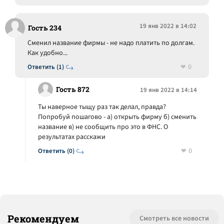
19 янв 2022 в 14:02
Гость 234
Сменил название фирмы - не надо платить по долгам.
Как удобно...
0
Ответить (1)
Гость 872
19 янв 2022 в 14:14
Ты наверное тыщу раз так делал, правда?
Попробуй пошагово - а) открыть фирму б) сменить
название в) не сообщить про это в ФНС. О
результатах расскажи
0
Ответить (0)
Рекомендуем
Смотреть все новости