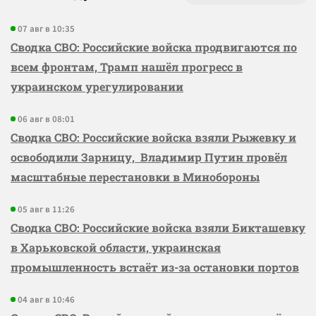
07 авг в 10:35
Сводка СВО: Российские войска продвигаются по
всем фронтам, Трамп нашёл прогресс в
украинском урегулировании
06 авг в 08:01
Сводка СВО: Российские войска взяли Рыжевку и
освободили Зарницу, Владимир Путин провёл
масштабные перестановки в Минобороны
05 авг в 11:26
Сводка СВО: Российские войска взяли Бикташевку
в Харьковской области, украинская
промышленность встаёт из-за остановки портов
04 авг в 10:46