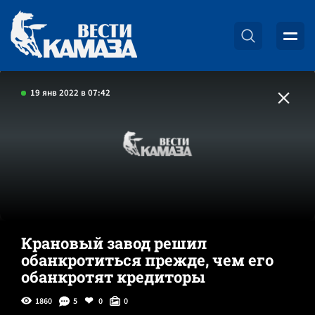
19 янв 2022 в 07:42
Крановый завод решил
обанкротиться прежде, чем его
обанкротят кредиторы
1860
5
0
0