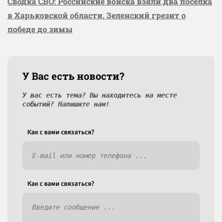
Сводка СВО: Российские войска взяли два посёлка
в Харьковской области, Зеленский грезит о
победе до зимы
У Вас есть новости?
У вас есть тема? Вы находитесь на месте
событий? Напишите нам!
Как c вами связаться?
Как c вами связаться?