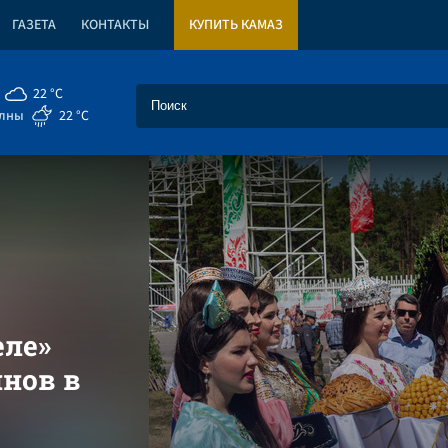
ГАЗЕТА
КОНТАКТЫ
КУПИТЬ КАМАЗ
22 °C
елны
22 °C
еле»
нов в