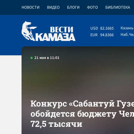
НОВОСТИ
ВИДЕО
БЛОГИ
ФОТО
БИБЛИОТЕКА
Казань
USD
82.1665
Наб.Ч
EUR
94.8366
21 мая в 11:01
Конкурс «Сабантуй Гуз
обойдется бюджету Чел
72,5 тысячи