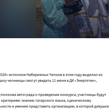
 2026» исполком Набережных Челнов в этом году выделил из
шоу челнинцы смогут увидеть 11 июня в ДК «Энергетик»,
сполкома автограда о проведении конкурса, участницы будут
 критериям: знанию татарского языка, сценическому
ьности и умению представить организацию, в которой девушка