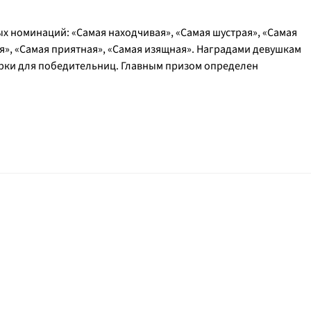
ых номинаций: «Самая находчивая», «Самая шустрая», «Самая
ая», «Самая приятная», «Самая изящная». Наградами девушкам
дарки для победительниц. Главным призом определен