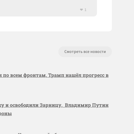
1
Смотреть все новости
я по всем фронтам, Трамп нашёл прогресс в
вку и освободили Зарницу, Владимир Путин
ороны