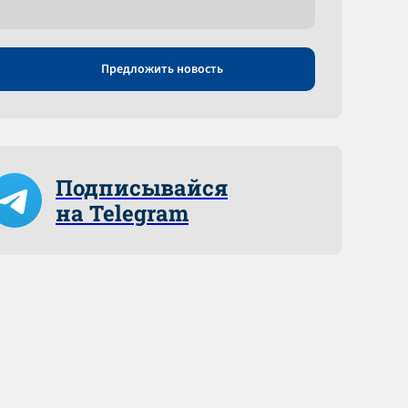
Предложить новость
Подписывайся
на Telegram