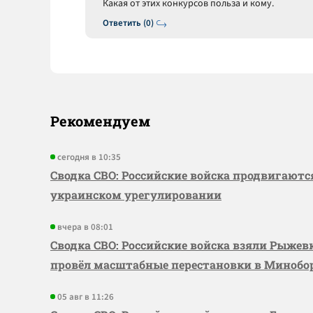
Какая от этих конкурсов польза и кому.
Ответить (0)
Рекомендуем
сегодня в 10:35
Сводка СВО: Российские войска продвигаютс
украинском урегулировании
вчера в 08:01
Сводка СВО: Российские войска взяли Рыже
провёл масштабные перестановки в Миноб
05 авг в 11:26