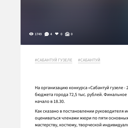
1749
4
0
0
#САБАНТУЙ ГУЗЕЛЕ
#САБАНТУЙ
На организацию конкурса «Сабантуй гузеле -
бюджета города 72,5 тыс. рублей. Финальное 
начало в 18.30.
Как сказано в постановлении руководителя и
оцениваться членами жюри по пяти основных
мастерству, костюму, творческой индивидуал