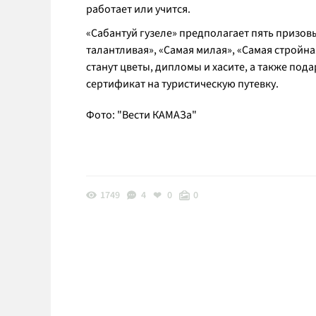
работает или учится.
«Сабантуй гузеле» предполагает пять призов
талантливая», «Самая милая», «Самая стройн
станут цветы, дипломы и хасите, а также по
сертификат на туристическую путевку.
Фото: "Вести КАМАЗа"
1749
4
0
0