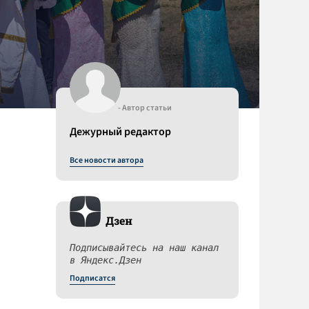
- Автор статьи
Дежурный редактор
Все новости автора
Дзен
Подписывайтесь на наш канал
в Яндекс.Дзен
Подписатся