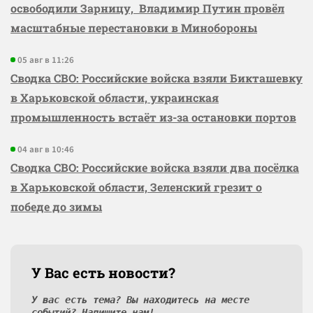
освободили Зарницу, Владимир Путин провёл
масштабные перестановки в Минобороны
05 авг в 11:26
Сводка СВО: Российские войска взяли Бикташевку
в Харьковской области, украинская
промышленность встаёт из-за остановки портов
04 авг в 10:46
Сводка СВО: Российские войска взяли два посёлка
в Харьковской области, Зеленский грезит о
победе до зимы
У Вас есть новости?
У вас есть тема? Вы находитесь на месте
событий? Напишите нам!