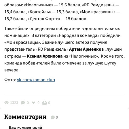
образом: «Нелогичные» — 15,6 балла, «RD Ремдизель» —
15,4 балла, «Коктейль» — 15,3 балла, «Мои красавицы» —
15,2 балла, «Дентал Форте» — 15 баллов
Также были определены победители в дополнительных
номинациях. В категории «Народная команда» победили
«Мои красавицы».
Звание лучшего актера получил
представитель «RD Ремдизель»
Артем Арменков
, лучшей
актрисы —
Ксения Архипова
из «Нелогичных». Кроме того,
команда победителей была отмечена за лучшую шутку
вечера.
Фото:
vk.com/zaman.club
1323
0
0
0
Комментарии
0