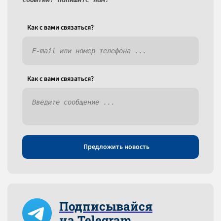
Как c вами связаться?
Как c вами связаться?
Предложить новость
Подписывайся
на Telegram