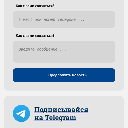
Как c вами связаться?
Как c вами связаться?
Предложить новость
Подписывайся
на Telegram