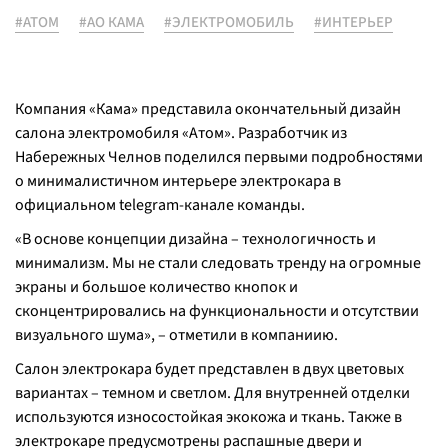
#АТОМ
#АО КАМА
#ЭЛЕКТРОМОБИЛЬ
#ИНТЕРЬЕР
Компания «Кама» представила окончательный дизайн
салона электромобиля «Атом». Разработчик из
Набережных Челнов поделился первыми подробностями
о минималистичном интерьере электрокара в
официальном telegram-канале команды.
«В основе концепции дизайна – технологичность и
минимализм. Мы не стали следовать тренду на огромные
экраны и большое количество кнопок и
сконцентрировались на функциональности и отсутствии
визуального шума», – отметили в компаниию.
Салон электрокара будет представлен в двух цветовых
вариантах – темном и светлом. Для внутренней отделки
используются износостойкая экокожа и ткань. Также в
электрокаре предусмотрены распашные двери и