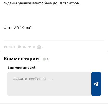
сиденья увеличивают объем до 1020 литров.
Фото: АО "Кама"
2494
16
0
7
Комментарии
16