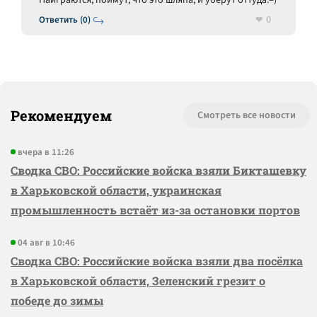
Наиграются, поймут, что это шляпа, и уберут оттуда.=)
0
Ответить (0)
Рекомендуем
Смотреть все новости
вчера в 11:26
Сводка СВО: Российские войска взяли Бикташевку
в Харьковской области, украинская
промышленность встаёт из-за остановки портов
04 авг в 10:46
Сводка СВО: Российские войска взяли два посёлка
в Харьковской области, Зеленский грезит о
победе до зимы