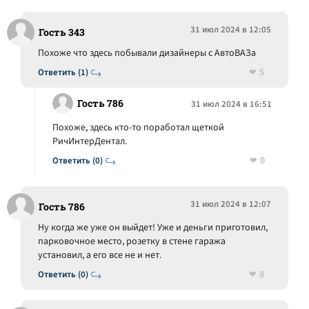
31 июл 2024 в 12:05
Гость 343
Похоже что здесь побывали дизайнеры с АвтоВАЗа
5
Ответить (1)
Гость 786
31 июл 2024 в 16:51
Похоже, здесь кто-то поработал щеткой
РичИнтерДентал.
0
Ответить (0)
31 июл 2024 в 12:07
Гость 786
Ну когда же уже он выйдет! Уже и деньги приготовил,
парковочное место, розетку в стене гаража
установил, а его все не и нет.
8
Ответить (0)