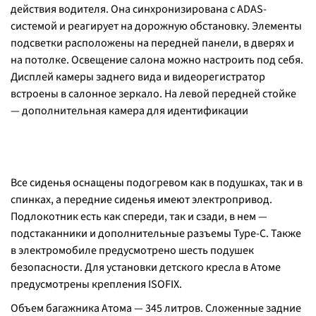
действия водителя. Она синхронизирована с ADAS-
системой и реагирует на дорожную обстановку. Элементы
подсветки расположены на передней панели, в дверях и
на потолке. Освещение салона можно настроить под себя.
Дисплей камеры заднего вида и видеорегистратор
встроены в салонное зеркало. На левой передней стойке
— дополнительная камера для идентификации
Все сиденья оснащены подогревом как в подушках, так и в
спинках, а передние сиденья имеют электропривод.
Подлокотник есть как спереди, так и сзади, в нем —
подстаканники и дополнительные разъемы Type-C. Также
в электромобиле предусмотрено шесть подушек
безопасности. Для установки детского кресла в Атоме
предусмотрены крепления ISOFIX.
Объем багажника Атома — 345 литров. Сложенные задние