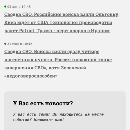
03 авг в 10:48
Сводка СВО: Российские войска взяли Ольговку,
Киев ждёт от США технология производства
ракет Patriot, Трамп - переговоров с Ираном
31 июл в 10:42
Сводка СВО: Войска взяли сразу четыре
населённых пункта, Россия в «важной точке
завершения СВО», хотя Зеленский
«недоговороспособен»
У Вас есть новости?
У вас есть тема? Вы находитесь на месте
событий? Напишите нам!