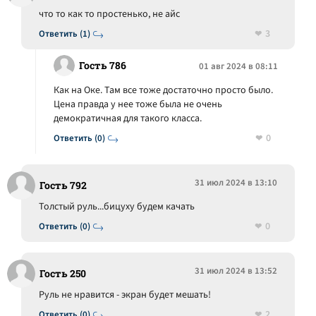
что то как то простенько, не айс
3
Ответить (1)
Гость 786
01 авг 2024 в 08:11
Как на Оке. Там все тоже достаточно просто было.
Цена правда у нее тоже была не очень
демократичная для такого класса.
0
Ответить (0)
31 июл 2024 в 13:10
Гость 792
Толстый руль...бицуху будем качать
0
Ответить (0)
31 июл 2024 в 13:52
Гость 250
Руль не нравится - экран будет мешать!
2
Ответить (0)