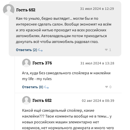
31 июл 2024 в 12:29
Гость 652
Как-то уныло, бедно выглядит... могли бы и по
интереснее сделать салон. Вообще экономят на всём
и это красной нитью проходит на всех российских
автомобилях. Автовладельцам потом приходиться
докупать всё чтобы автомобиль радовал глаз.
1
Ответить (2)
Гость 376
31 июл 2024 в 13:28
Ага, куда без самодельного спойлера м наклейки
my life - my rules
0
Ответить (0)
Гость 652
02 авг 2024 в 08:39
Какой ещё самодельный спойлер, какие
наклейки??? Твои комменты вообще не в темы... у
новых российских машин элементарно нет
ковриков, нет нормального домкрата и много чего