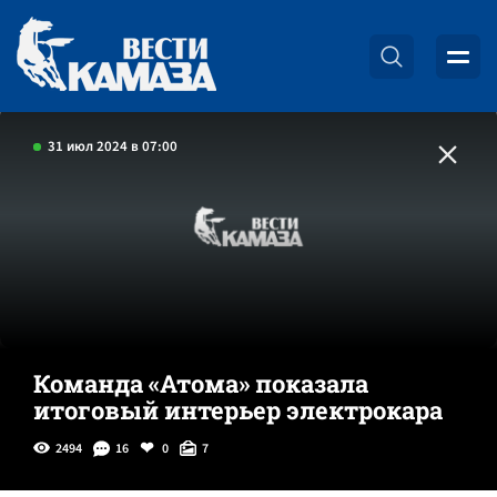
31 июл 2024 в 07:00
Команда «Атома» показала
итоговый интерьер электрокара
2494
16
0
7