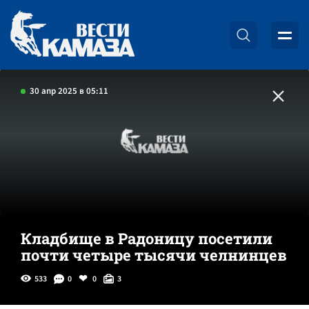
30 апр 2025 в 05:11
Кладбище в Радоницу посетили
почти четыре тысячи челнинцев
533
0
0
3