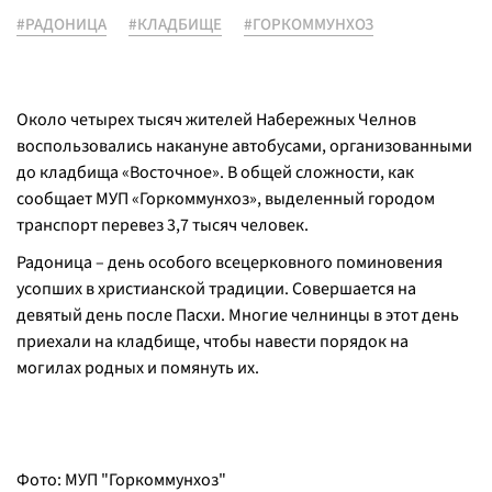
#РАДОНИЦА
#КЛАДБИЩЕ
#ГОРКОММУНХОЗ
Около четырех тысяч жителей Набережных Челнов
воспользовались накануне автобусами, организованными
до кладбища «Восточное». В общей сложности, как
сообщает МУП «Горкоммунхоз», выделенный городом
транспорт перевез 3,7 тысяч человек.
Радоница – день особого всецерковного поминовения
усопших в христианской традиции. Совершается на
девятый день после Пасхи. Многие челнинцы в этот день
приехали на кладбище, чтобы навести порядок на
могилах родных и помянуть их.
Фото: МУП "Горкоммунхоз"