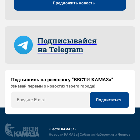
Предложить новость
Подписывайся
на Telegram
Подпишись на рассылку “ВЕСТИ КАМАЗа”
Узнaвай первым о новостях твоего города!
«Вести КАМАЗа»
Новости КАМАЗа | События Набережных Челнов