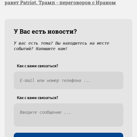
ракет Patriot, Трамп - переговоров с Ираном
У Вас есть новости?
У вас есть тема? Вы находитесь на месте
событий? Напишите нам!
Как c вами связаться?
Как c вами связаться?