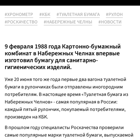
#ХРОНОМЕТР
#КБК
#ТУАЛЕТНАЯ БУМАГА
#РУЛОН
#РОСКАЧЕСТВО
#НАБЕРЕЖНЫЕ ЧЕЛНЫ
#НОВОСТИ
9 февраля 1988 года Картонно-бумажный
комбинат в Набережных Челнах впервые
изготовил бумагу для санитарно-
гигиенических изделий.
Уже 20 июня того же года первые два вагона туалетной
бумаги в рулончиках были отправлены иногородним
потребителям. В настоящее время «Туалетная бумага из
Набережных Челнов» - самая популярная в России:
каждый пятый рулончик, покупаемый потребителями,
произведен на КБК.
В прошлом году специалисты Роскачества проверили
самые популярные марки туалетной бумаги, выпускаемой