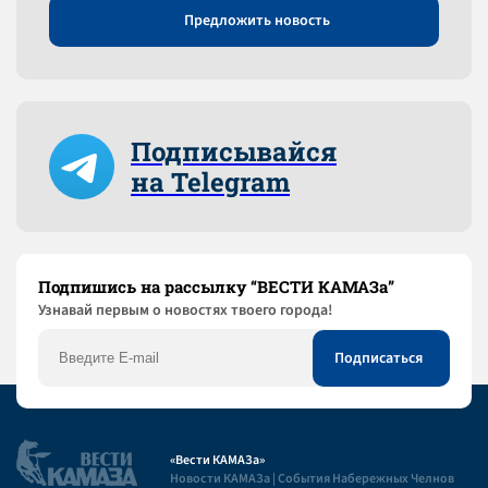
Предложить новость
Подписывайся
на Telegram
Подпишись на рассылку “ВЕСТИ КАМАЗа”
Узнaвай первым о новостях твоего города!
«Вести КАМАЗа»
Новости КАМАЗа | События Набережных Челнов