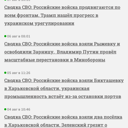
Сводка СВО: Российские войска продвигаются по
всем фронтам, Трамп нашёл прогресс в
украинском урегулировании
06 авг в 08:01
Сводка СВО: Российские войска взяли Рыжевку и
освободили Зарницу, Владимир Путин провёл
масштабные перестановки в Минобороны
05 авг в 11:26
Сводка СВО: Российские войска взяли Бикташевку
в Харьковской области, украинская
промышленность встаёт из-за остановки портов
04 авг в 10:46
Сводка СВО: Российские войска взяли два посёлка
в Харьковской области, Зеленский грезит о