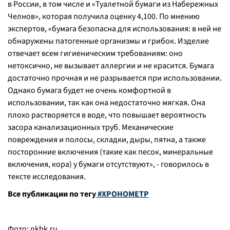
в России, в том числе и «Туалетной бумаги из Набережных
Челнов», которая получила оценку 4,100. По мнению
экспертов,
«бумага безопасна для использования: в ней не
обнаружены патогенные организмы и грибок. Изделие
отвечает всем гигиеническим требованиям: оно
нетоксично, не вызывает аллергии и не красится. Бумага
достаточно прочная и не разрывается при использовании.
Однако бумага будет не очень комфортной в
использовании, так как она недостаточно мягкая. Она
плохо растворяется в воде, что повышает вероятность
засора канализационных труб. Механические
повреждения и полосы, складки, дыры, пятна, а также
посторонние включения (такие как песок, минеральные
включения, кора) у бумаги отсутствуют»
, - говорилось в
тексте исследования.
Все публикации по тегу
#ХРОНОМЕТР
Фото:
nkbk.ru