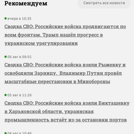
Рекомендуем
Смотреть все новости
вчера в 10:35
Сводка СВО: Российские войска продвигаются по
всем фронтам, Трамп нашёл прогресс в
украинском урегулировании
06 авг в 08:01
Сводка СВО: Российские войска взяли Рыжевку и
освободили Зарницу, Владимир Путин провёл
масштабные перестановки в Минобороны
05 авг в 11:26
Сводка СВО: Российские войска взяли Бикташевку
в Харьковской области, украинская
промышленность встаёт из-за остановки портов
04 авг в 10:46