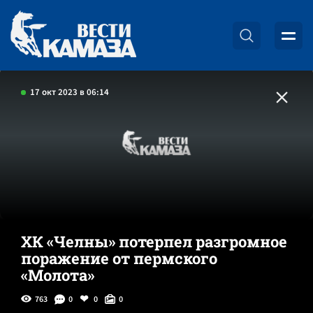
17 окт 2023 в 06:14
ХК «Челны» потерпел разгромное
поражение от пермского
«Молота»
763
0
0
0