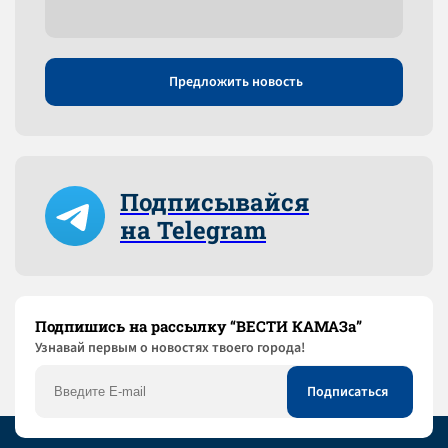
Предложить новость
Подписывайся
на Telegram
Подпишись на рассылку “ВЕСТИ КАМАЗа”
Узнaвай первым о новостях твоего города!