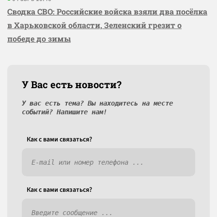
Сводка СВО: Российские войска взяли два посёлка
в Харьковской области, Зеленский грезит о
победе до зимы
У Вас есть новости?
У вас есть тема? Вы находитесь на месте
событий? Напишите нам!
Как c вами связаться?
Как c вами связаться?