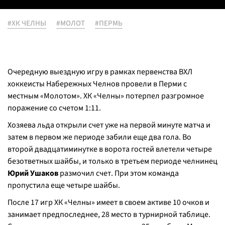
#ХК ЧЕЛНЫ
#МОЛОТ
#ПЕРМЬ
Очередную выездную игру в рамках первенства ВХЛ
хоккеисты Набережных Челнов провели в Перми с
местным «Молотом». ХК «Челны» потерпел разгромное
поражение со счетом 1:11.
Хозяева льда открыли счет уже на первой минуте матча и
затем в первом же периоде забили еще два гола. Во
второй двадцатиминутке в ворота гостей влетели четыре
безответных шайбы, и только в третьем периоде челнинец
Юрий Ушаков
размочил счет. При этом команда
пропустила еще четыре шайбы.
После 17 игр ХК «Челны» имеет в своем активе 10 очков и
занимает предпоследнее, 28 место в турнирной таблице.