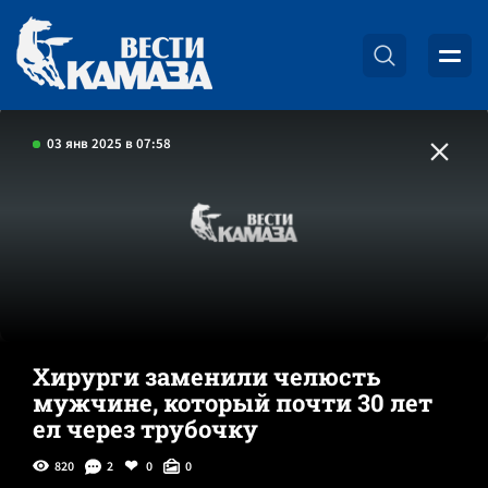
03 янв 2025 в 07:58
Хирурги заменили челюсть
мужчине, который почти 30 лет
ел через трубочку
820
2
0
0