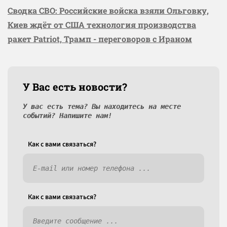
Сводка СВО: Российские войска взяли Ольговку,
Киев ждёт от США технология производства
ракет Patriot, Трамп - переговоров с Ираном
У Вас есть новости?
У вас есть тема? Вы находитесь на месте
событий? Напишите нам!
Как c вами связаться?
Как c вами связаться?