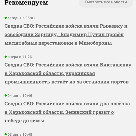
Рекомендуем
Смотреть все новости
сегодня в 08:01
Сводка СВО: Российские войска взяли Рыжевку и
освободили Зарницу, Владимир Путин провёл
масштабные перестановки в Минобороны
вчера в 11:26
Сводка СВО: Российские войска взяли Бикташевку
в Харьковской области, украинская
промышленность встаёт из-за остановки портов
04 авг в 10:46
Сводка СВО: Российские войска взяли два посёлка
в Харьковской области, Зеленский грезит о
победе до зимы
03 авг в 10:48