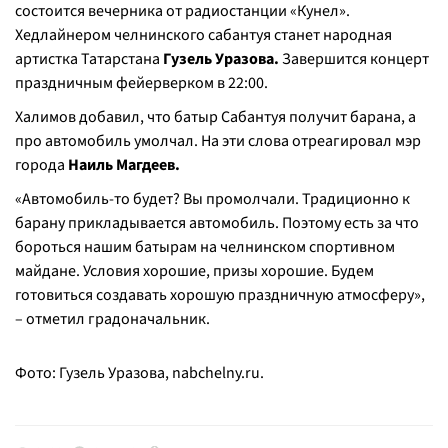
состоится вечерника от радиостанции «Кунел».
Хедлайнером челнинского сабантуя станет народная
артистка Татарстана
Гузель Уразова.
Завершится концерт
праздничным фейерверком в 22:00.
Халимов добавил, что батыр Сабантуя получит барана, а
про автомобиль умолчал. На эти слова отреагировал мэр
города
Наиль Магдеев.
«Автомобиль-то будет? Вы промолчали. Традиционно к
барану прикладывается автомобиль. Поэтому есть за что
бороться нашим батырам на челнинском спортивном
майдане. Условия хорошие, призы хорошие. Будем
готовиться создавать хорошую праздничную атмосферу»,
– отметил градоначальник.
Фото: Гузель Уразова, nabchelny.ru.