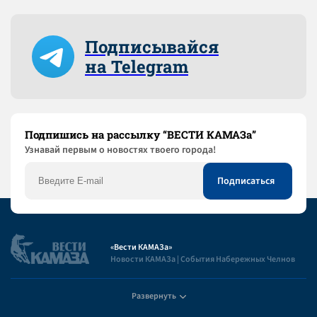
Подписывайся
на Telegram
Подпишись на рассылку “ВЕСТИ КАМАЗа”
Узнaвай первым о новостях твоего города!
«Вести КАМАЗа»
Новости КАМАЗа | События Набережных Челнов
Развернуть