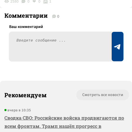
2580
0
0
1
Комментарии
0
Рекомендуем
Смотреть все новости
вчера в 10:35
Сводка СВО: Российские войска продвигаются по
всем фронтам, Трамп нашёл прогресс в