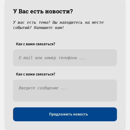
У Вас есть новости?
У вас есть тема? Вы находитесь на месте
событий? Напишите нам!
Как c вами связаться?
Как c вами связаться?
Предложить новость