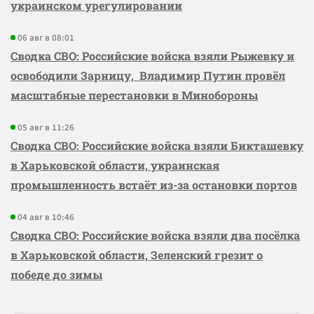
украинском урегулировании
06 авг в 08:01
Сводка СВО: Российские войска взяли Рыжевку и
освободили Зарницу, Владимир Путин провёл
масштабные перестановки в Минобороны
05 авг в 11:26
Сводка СВО: Российские войска взяли Бикташевку
в Харьковской области, украинская
промышленность встаёт из-за остановки портов
04 авг в 10:46
Сводка СВО: Российские войска взяли два посёлка
в Харьковской области, Зеленский грезит о
победе до зимы