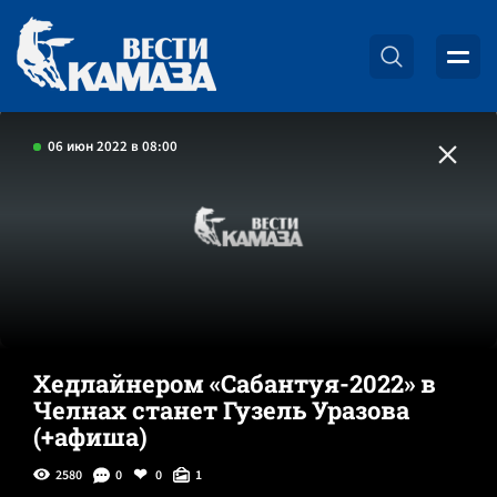
06 июн 2022 в 08:00
Хедлайнером «Сабантуя-2022» в
Челнах станет Гузель Уразова
(+афиша)
2580
0
0
1