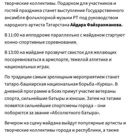
творческие коллективы. Подарком для участников и
гостей праздника станет выступление Государственного
ансамбля фольклорной музыки РТ под руководством
народного артиста Татарстана
Айдара Файзрахманова.
В 11:00 на ипподроме параллельно с майданом стартуют
конно-спортивные соревнования.
В 13:00 на майдане прозвучит свисток для желающих
посоревноваться в армспорте, тяжелой атлетике и
национальных играх.
По традиции самым зрелищным мероприятием станет
татаро-башкирская национальная борьба «Куреш». В
дневной программе в боях примут участие ветераны
спорта, сильнейшие батыры и юноши. Затем на татами
появятся сильнейшие спортсмены города – они
поборются за звание «Абсолютного батыра».
Вечером на сцену майдана выйдут популярные артисты и
творческие коллективы города и республики, а также