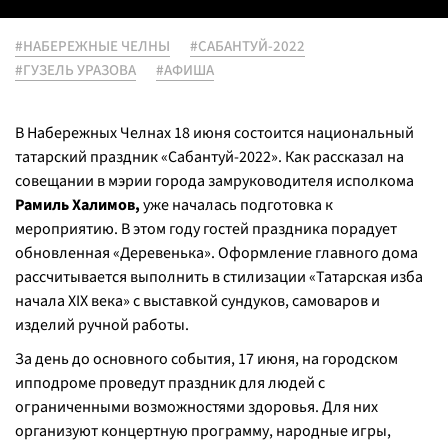
#НАБЕРЕЖНЫЕ ЧЕЛНЫ
#САБАНТУЙ-2022
#ГУЗЕЛЬ УРАЗОВА
#АФИША
В Набережных Челнах 18 июня состоится национальный
татарский праздник «Сабантуй-2022». Как рассказал на
совещании в мэрии города замруководителя исполкома
Рамиль Халимов,
уже началась подготовка к
мероприятию. В этом году гостей праздника порадует
обновленная «Деревенька». Оформление главного дома
рассчитывается выполнить в стилизации «Татарская изба
начала XIX века» с выставкой сундуков, самоваров и
изделий ручной работы.
За день до основного события, 17 июня, на городском
ипподроме проведут праздник для людей с
ограниченными возможностями здоровья. Для них
организуют концертную программу, народные игры,