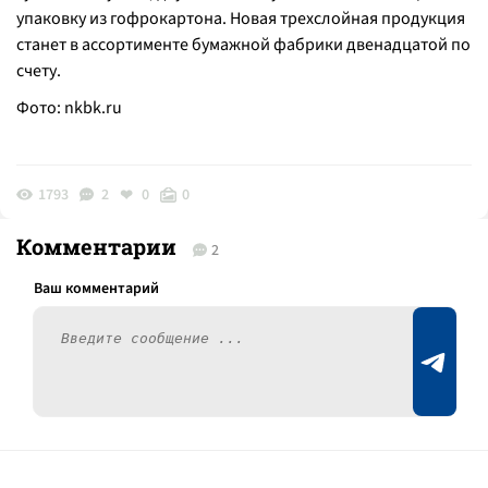
упаковку из гофрокартона. Новая трехслойная продукция
станет в ассортименте бумажной фабрики двенадцатой по
счету.
Фото:
nkbk.ru
1793
2
0
0
Комментарии
2