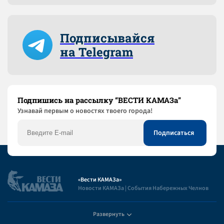
Подписывайся
на Telegram
Подпишись на рассылку “ВЕСТИ КАМАЗа”
Узнaвай первым о новостях твоего города!
«Вести КАМАЗа»
Новости КАМАЗа | События Набережных Челнов
Развернуть