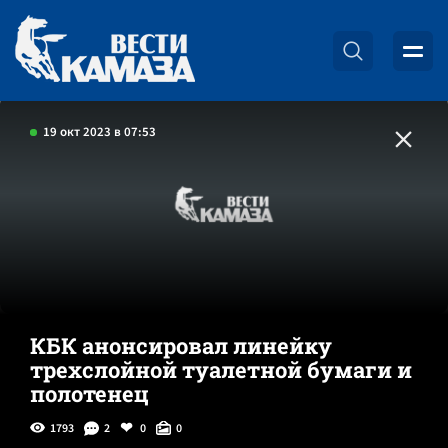
19 окт 2023 в 07:53
КБК анонсировал линейку
трехслойной туалетной бумаги и
полотенец
1793
2
0
0