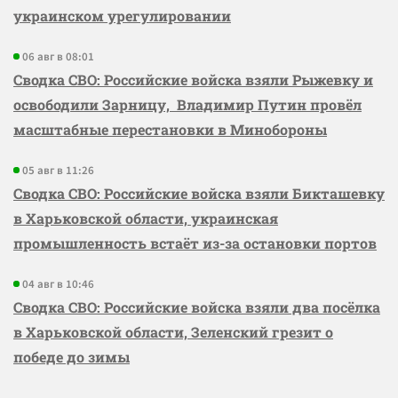
украинском урегулировании
06 авг в 08:01
Сводка СВО: Российские войска взяли Рыжевку и
освободили Зарницу, Владимир Путин провёл
масштабные перестановки в Минобороны
05 авг в 11:26
Сводка СВО: Российские войска взяли Бикташевку
в Харьковской области, украинская
промышленность встаёт из-за остановки портов
04 авг в 10:46
Сводка СВО: Российские войска взяли два посёлка
в Харьковской области, Зеленский грезит о
победе до зимы