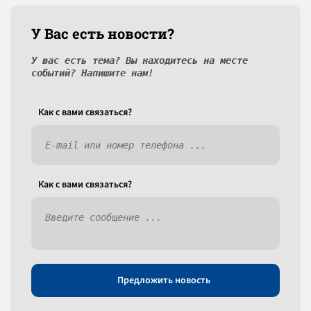
У Вас есть новости?
У вас есть тема? Вы находитесь на месте
событий? Напишите нам!
Как c вами связаться?
Как c вами связаться?
Предложить новость