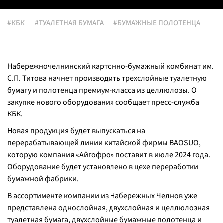
#КБК
#ТУАЛЕТНАЯ БУМАГА
#БУМАЖНЫЕ ПОЛОТЕНЦА
Набережночелнинский картонно-бумажный комбинат им.
С.П. Титова начнет производить трехслойные туалетную
бумагу и полотенца премиум-класса из целлюлозы. О
закупке нового оборудования сообщает пресс-служба
КБК.
Новая продукция будет выпускаться на
перерабатывающей линии китайской фирмы BAOSUO,
которую компания «Айгофро» поставит в июле 2024 года.
Оборудование будет установлено в цехе переработки
бумажной фабрики.
В ассортименте компании из Набережных Челнов уже
представлена однослойная, двухслойная и целлюлозная
туалетная бумага, двухслойные бумажные полотенца и