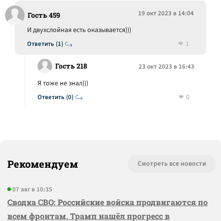
19 окт 2023 в 14:04
Гость 459
И двухслойная есть оказывается)))
1
Ответить (1)
Гость 218
23 окт 2023 в 16:43
Я тоже не знал)))
0
Ответить (0)
Рекомендуем
Смотреть все новости
07 авг в 10:35
Сводка СВО: Российские войска продвигаются по
всем фронтам, Трамп нашёл прогресс в