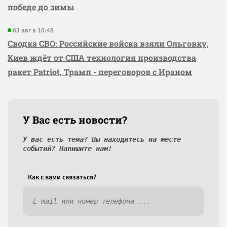
победе до зимы
03 авг в 10:48
Сводка СВО: Российские войска взяли Ольговку,
Киев ждёт от США технология производства
ракет Patriot, Трамп - переговоров с Ираном
У Вас есть новости?
У вас есть тема? Вы находитесь на месте
событий? Напишите нам!
Как c вами связаться?