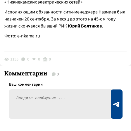
«Нижнекамских электрических сетей».
Исполняющим обязанности сити-менеджера Назмиев был
назначен 26 сентября. За месяц до этого на 45-ом году
жизни скончался бывший РИК
Юрий Болтиков
.
Фото:
e-nkama.ru
1155
0
0
0
Комментарии
0