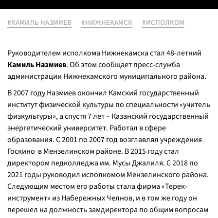
#КАМИЛЬ НАЗМИЕВ
#НИЖНЕКАМСК
#ИСПОЛКОМ
Руководителем исполкома Нижнекамска стал 48-летний
Камиль Назмиев
. Об этом сообщает пресс-служба
администрации Нижнекамского муниципального района.
В 2007 году Назмиев окончил Камский государственный
институт физической культуры по специальности «учитель
физкультуры», а спустя 7 лет – Казанский государственный
энергетический университет. Работал в сфере
образования. С 2001 по 2007 год возглавлял учреждения
Госкино в Мензелинском районе. В 2015 году стал
директором педколледжа им. Мусы Джалиля. С 2018 по
2021 годы руководил исполкомом Мензелинского района.
Следующим местом его работы стала фирма «Терек-
инструмент» из Набережных Челнов, и в том же году он
перешел на должность замдиректора по общим вопросам