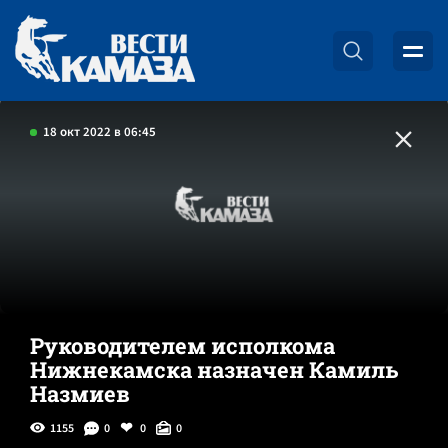
18 окт 2022 в 06:45
Руководителем исполкома
Нижнекамска назначен Камиль
Назмиев
1155
0
0
0