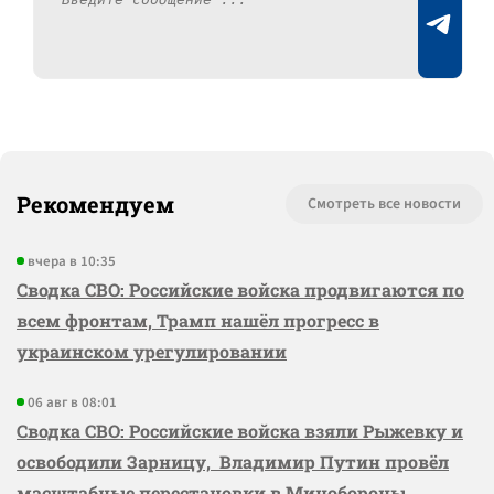
Рекомендуем
Смотреть все новости
вчера в 10:35
Сводка СВО: Российские войска продвигаются по
всем фронтам, Трамп нашёл прогресс в
украинском урегулировании
06 авг в 08:01
Сводка СВО: Российские войска взяли Рыжевку и
освободили Зарницу, Владимир Путин провёл
масштабные перестановки в Минобороны