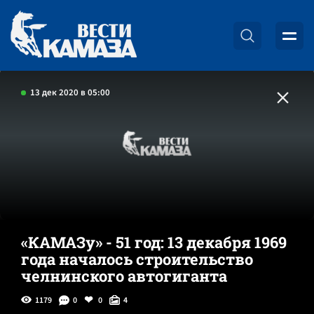
13 дек 2020 в 05:00
«КАМАЗу» - 51 год: 13 декабря 1969
года началось строительство
челнинского автогиганта
1179
0
0
4