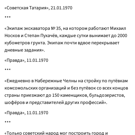
«Советская Татария», 21.01.1970
***
«Экипаж экскаватора № 35, на котором работают Михаил
Носков и Степан Пухачёв, каждые сутки вынимает до 2000
кубометров грунта. Экипаж почти вдвое перекрывает
дневные задания».
«Правда», 11.01.1970
***
«Ежедневно в Набережные Челны на стройку по путёвкам
комсомольских организаций и без путёвок со всех концов
страны приезжают до 150 каменщиков, бульдозеристов,
шофёров и представителей других профессий».
«Правда», 11.01.1970
***
«Только советский народ мог построить город и