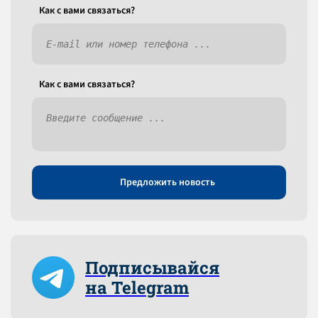
Как c вами связаться?
Как c вами связаться?
Предложить новость
Подписывайся
на Telegram