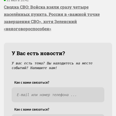
31 июл в 10:42
Сводка СВО: Войска взяли сразу четыре
населённых пункта, Россия в «важной точке
завершения СВО», хотя Зеленский
«недоговороспособен»
У Вас есть новости?
У вас есть тема? Вы находитесь на месте
событий? Напишите нам!
Как c вами связаться?
Как c вами связаться?