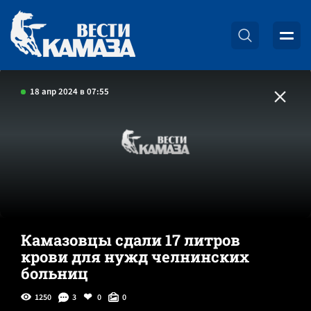
18 апр 2024 в 07:55
Камазовцы сдали 17 литров
крови для нужд челнинских
больниц
1250
3
0
0