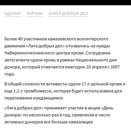
#ДОНОР
#КРОВЬ
#ЛИГА ДОБРЫХ ДЕЛ
Более 40 участников камазовского волонтерского
движения «Лига добрых дел» отозвались на нужды
Набережночелнинского центра крови. Сотрудники
автогиганта сдали кровь в рамках Национального дня
донора, который отмечается ежегодно 20 апреля с 2007
года.
В общей сложности активисты сдали 17 л цельной крови и
еще 1,2 л тромбомассы, которая будет использована для
переливания нуждающимся.
«Лига добрых дел» принимает участие в акции «День
донора» по несколько раз в год, привлекая в число
активных доноров все больше камазовцев.