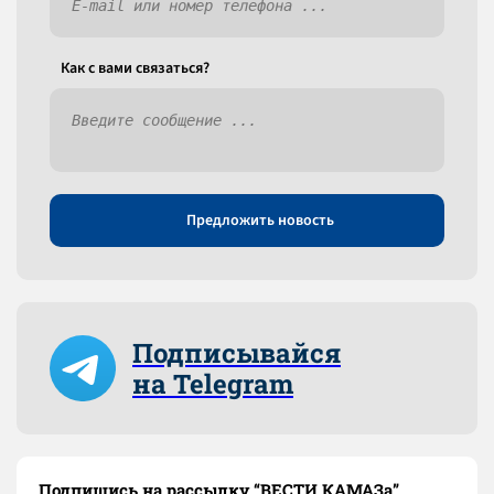
Как c вами связаться?
Предложить новость
Подписывайся
на Telegram
Подпишись на рассылку “ВЕСТИ КАМАЗа”