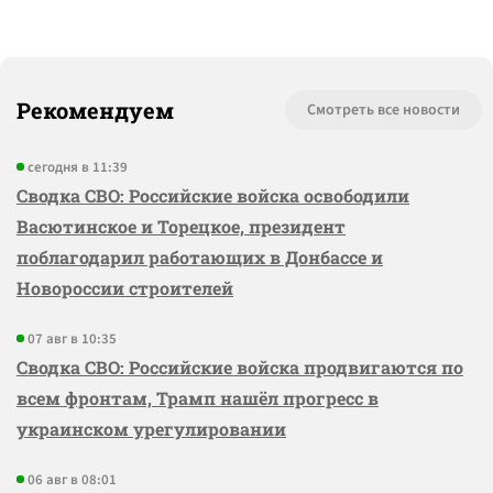
Рекомендуем
Смотреть все новости
сегодня в 11:39
Сводка СВО: Российские войска освободили
Васютинское и Торецкое, президент
поблагодарил работающих в Донбассе и
Новороссии строителей
07 авг в 10:35
Сводка СВО: Российские войска продвигаются по
всем фронтам, Трамп нашёл прогресс в
украинском урегулировании
06 авг в 08:01