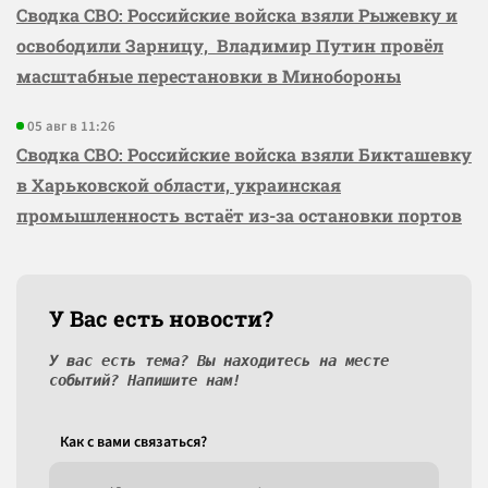
Сводка СВО: Российские войска взяли Рыжевку и
освободили Зарницу, Владимир Путин провёл
масштабные перестановки в Минобороны
05 авг в 11:26
Сводка СВО: Российские войска взяли Бикташевку
в Харьковской области, украинская
промышленность встаёт из-за остановки портов
У Вас есть новости?
У вас есть тема? Вы находитесь на месте
событий? Напишите нам!
Как c вами связаться?