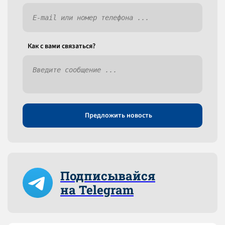
Как c вами связаться?
Предложить новость
Подписывайся
на Telegram