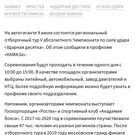
#КАМАЗ
#РОСТЕХ
#УДАРНАЯ ДЕСТЯКА
#СИЛА УДАРА
#НОВОСТИ КАМАЗА
#БУДНИ КАМАЗА
На автогиганте 9 июня состоится региональный
отборочный тур V абсолютного Чемпионата по силе удара
«Ударная десятка». Об этом сообщили в профкоме
«КАМАЗа».
Соревнования будут проходить в течение одного дня с
10:00 до 15:00. В качестве площадок организаторами
выбраны литейный, автомобильный, завод двигателей и
НТЦ. Более подробную информацию можно будет узнать в
профкоме своего подразделения.
Напомним, организаторами чемпионата выступают
Госкорпорация «Ростех» и спортивный клуб «Академия
бокса». С 2017 по 2020 год в соревнованиях поучаствовали
свыше 47 тыс. человек из разных регионов страны. После
отборочного тура в 2019 году московском гранд-финале