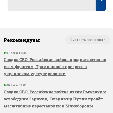
Рекомендуем
Смотреть все новости
07 авг в 10:35
Сводка СВО: Российские войска продвигаются по
всем фронтам, Трамп нашёл прогресс в
украинском урегулировании
06 авг в 08:01
Сводка СВО: Российские войска взяли Рыжевку и
освободили Зарницу, Владимир Путин провёл
масштабные перестановки в Минобороны