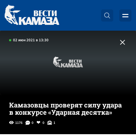
02 июн 2021 в 13:30
Камазовцы проверят силу удара
в конкурсе «Ударная десятка»
1176
0
0
1