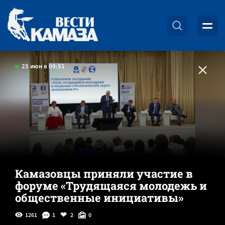
25 июн в 09:51
Камазовцы приняли участие в
форуме «Трудящаяся молодежь и
общественные инициативы»
1261
1
2
0