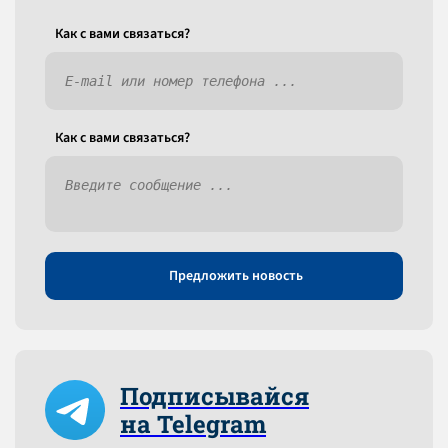
Как c вами связаться?
Как c вами связаться?
Предложить новость
Подписывайся
на Telegram