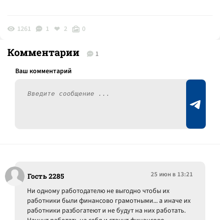
1261
1
2
0
Комментарии
1
25 июн в 13:21
Гость 2285
Ни одному работодателю не выгодно чтобы их
работники были финансово грамотными... а иначе их
работники разбогатеют и не будут на них работать.