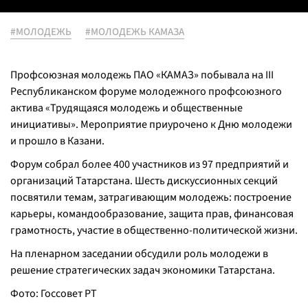
#МОЛОДЕЖЬ
#МОЛОДЕЖЬ КАМАЗА
Профсоюзная молодежь ПАО «КАМАЗ» побывала на III
Республиканском форуме молодежного профсоюзного
актива «Трудящаяся молодежь и общественные
инициативы». Мероприятие приурочено к Дню молодежи
и прошло в Казани.
Форум собрал более 400 участников из 97 предприятий и
организаций Татарстана. Шесть дискуссионных секций
посвятили темам, затрагивающим молодежь: построение
карьеры, командообразование, защита прав, финансовая
грамотность, участие в общественно-политической жизни.
На пленарном заседании обсудили роль молодежи в
решение стратегических задач экономики Татарстана.
Фото: Госсовет РТ