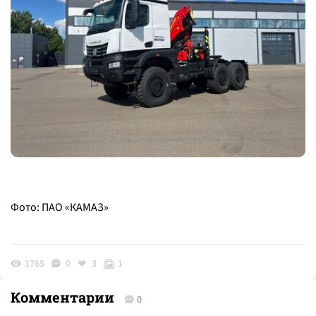
Фото: ПАО «КАМАЗ»
1765
0
3
1
Комментарии
0