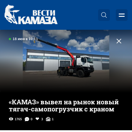
18 июн в 10:11
«КАМАЗ» вывел на рынок новый
тягач-самопогрузчик с краном
1765
0
3
1