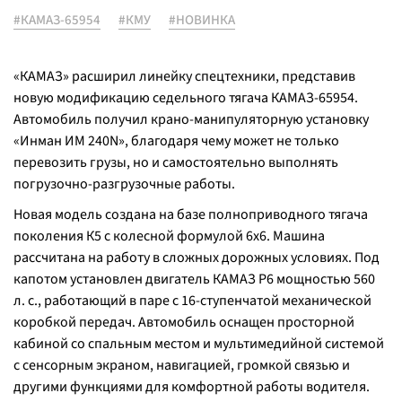
#КАМАЗ-65954
#КМУ
#НОВИНКА
«КАМАЗ» расширил линейку спецтехники, представив
новую модификацию седельного тягача КАМАЗ-65954.
Автомобиль получил крано-манипуляторную установку
«Инман ИМ 240N», благодаря чему может не только
перевозить грузы, но и самостоятельно выполнять
погрузочно-разгрузочные работы.
Новая модель создана на базе полноприводного тягача
поколения К5 с колесной формулой 6х6. Машина
рассчитана на работу в сложных дорожных условиях. Под
капотом установлен двигатель КАМАЗ Р6 мощностью 560
л. с., работающий в паре с 16-ступенчатой механической
коробкой передач. Автомобиль оснащен просторной
кабиной со спальным местом и мультимедийной системой
с сенсорным экраном, навигацией, громкой связью и
другими функциями для комфортной работы водителя.