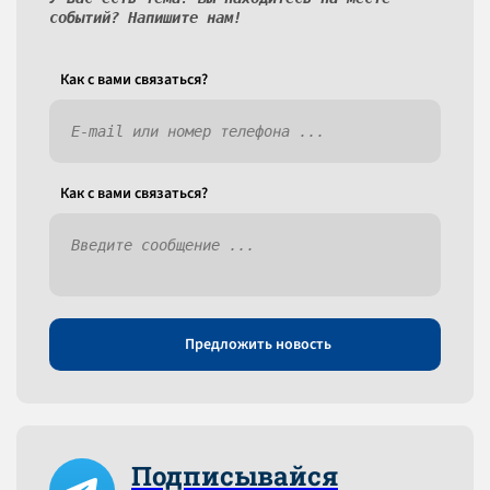
событий? Напишите нам!
Как c вами связаться?
Как c вами связаться?
Предложить новость
Подписывайся