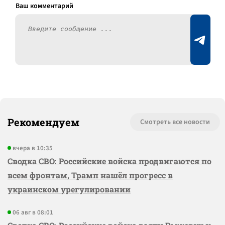
Рекомендуем
Смотреть все новости
вчера в 10:35
Сводка СВО: Российские войска продвигаются по
всем фронтам, Трамп нашёл прогресс в
украинском урегулировании
06 авг в 08:01