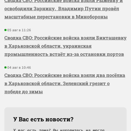
Сводка СВО: Российские войска взяли Рыжевку и
освободили Зарницу, Владимир Путин провёл
масштабные перестановки в Минобороны
05 авг в 11:26
Сводка СВО: Российские войска взяли Бикташевку
в Харьковской области, украинская
промышленность встаёт из-за остановки портов
04 авг в 10:46
Сводка СВО: Российские войска взяли два посёлка
в Харьковской области, Зеленский грезит о
победе до зимы
У Вас есть новости?
У вас есть тема? Вы находитесь на месте