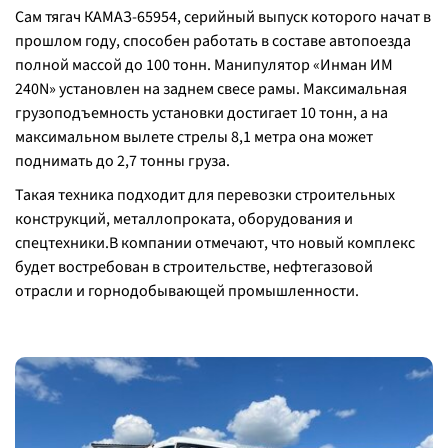
Сам тягач КАМАЗ-65954, серийный выпуск которого начат в
прошлом году, способен работать в составе автопоезда
полной массой до 100 тонн. Манипулятор «Инман ИМ
240N» установлен на заднем свесе рамы. Максимальная
грузоподъемность установки достигает 10 тонн, а на
максимальном вылете стрелы 8,1 метра она может
поднимать до 2,7 тонны груза.
Такая техника подходит для перевозки строительных
конструкций, металлопроката, оборудования и
спецтехники.В компании отмечают, что новый комплекс
будет востребован в строительстве, нефтегазовой
отрасли и горнодобывающей промышленности.