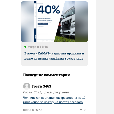
вчера в 11:48
В июле «КАМАЗ» нарастил продажи и
долю на рынке тяжёлых грузовиков
Последние комментарии
Гость 3463
Гость 3431, рука руку моет
Челнинская компания оштрафована на 10
миллионов за взятку на постах весового
контроля
0
вчера в 15:53