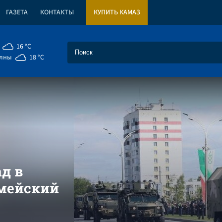
ГАЗЕТА
КОНТАКТЫ
КУПИТЬ КАМАЗ
16 °C
елны
18 °C
д в
рмейский