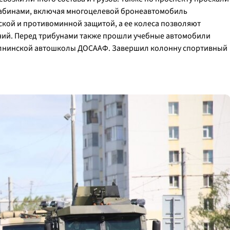
абинами, включая многоцелевой бронеавтомобиль
кой и противоминной защитой, а ее колеса позволяют
ий. Перед трибунами также прошли учебные автомобили
елнинской автошколы ДОСААФ. Завершил колонну спортивный