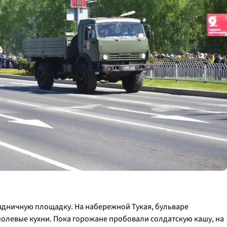
здничную площадку. На набережной Тукая, бульваре
полевые кухни. Пока горожане пробовали солдатскую кашу, на