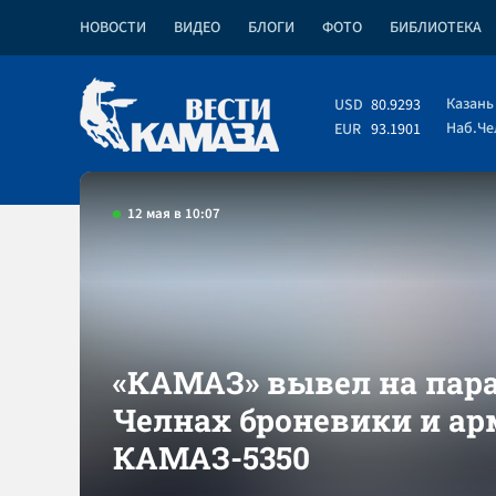
НОВОСТИ
ВИДЕО
БЛОГИ
ФОТО
БИБЛИОТЕКА
Казань
USD
80.9293
Наб.Ч
EUR
93.1901
12 мая в 10:07
«КАМАЗ» вывел на пара
Челнах броневики и а
КАМАЗ-5350