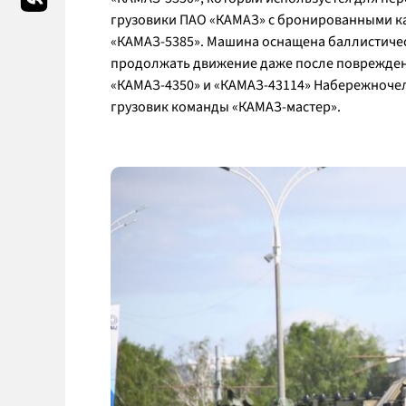
грузовики ПАО «КАМАЗ» с бронированными к
«КАМАЗ-5385». Машина оснащена баллистичес
продолжать движение даже после поврежден
«КАМАЗ-4350» и «КАМАЗ-43114» Набережноч
грузовик команды «КАМАЗ-мастер».