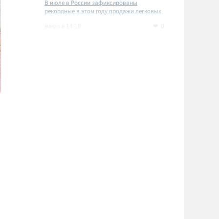
В июле в России зафиксированы
рекордные в этом году продажи легковых
автомобилей
0
вчера в 14:18