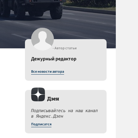
- Автор статьи
Дежурный редактор
Все новости автора
Дзен
Подписывайтесь на наш канал
в Яндекс.Дзен
Подписатся