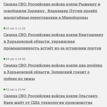
Сводка СВО: Российские войска взяли Рыжевку и
освободили Зарницу, Владимир Путин провёл
масштабные перестановки в Минобороны
05 авг в 11:26
Сводка СВО: Российские войска взяли Бикташевку
в Харьковской области, украинская
промышленность встаёт из-за остановки портов
04 авг в 10:46
Сводка СВО: Российские войска взяли два посёлка
в Харьковской области, Зеленский грезит о
победе до зимы
03 авг в 10:48
Сводка СВО: Российские войска взяли Ольговку,
Киев ждёт от США технология производства