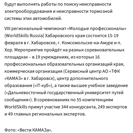
будут выполнять работы по поиску неисправности
электрооборудования и неисправности тормозной
системы этих автомобилей.
VIII региональный чемпионат «Молодые профессионалы»
(WorldSkills Russia) Хабаровского края состоится 15-19
февраля в г. Хабаровске, г. Комсомольске-на-Амуре и п.
Хор. Мероприятие пройдёт на разных соревновательных
площадках – в 19 учреждениях, из которых 16
профессиональных образовательных организаций края,
коммерческая организация (Сервисный центр АО «ТФК
«КАМАЗ» в г. Хабаровск), центр дополнительного
образования («IT-куб»), а также высшее учебное заведение
(«Дальневосточный государственный университет путей
сообщения»). В соревнованиях по 55 компетенциям
WorldSkills примут участие 344 конкурсанта, 249 экспертов
и 49 главных региональных экспертов.
Фото: «Вести КАМАЗа».