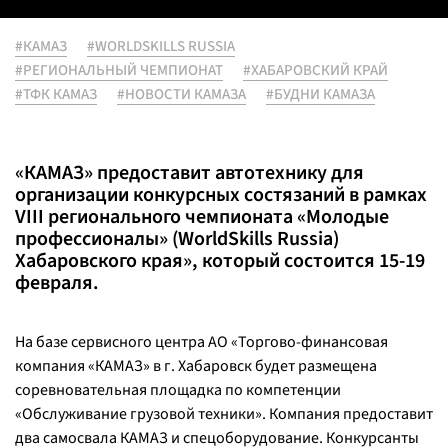
#КАМАЗ
#WORLDSKILLS RUSSIA
#РЕГИОНАЛЬНЫЙ ЧЕМПИОНАТ
#ХАБАРОВСКИЙ КРАЙ
#ТФК КАМАЗ
#НОВОСТИ КАМАЗА
#БУДНИ КАМАЗА
«КАМАЗ» предоставит автотехнику для
организации конкурсных состязаний в рамках
VIII регионального чемпионата «Молодые
профессионалы» (WorldSkills Russia)
Хабаровского края», который состоится 15-19
февраля.
На базе сервисного центра АО «Торгово-финансовая
компания «КАМАЗ» в г. Хабаровск будет размещена
соревновательная площадка по компетенции
«Обслуживание грузовой техники». Компания предоставит
два самосвала КАМАЗ и спецоборудование. Конкурсанты