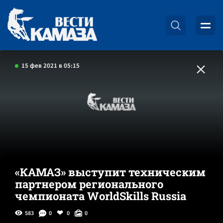
15 фев 2021 в 05:15
«КАМАЗ» выступит техническим
партнером регионального
чемпионата WorldSkills Russia
583
0
0
0