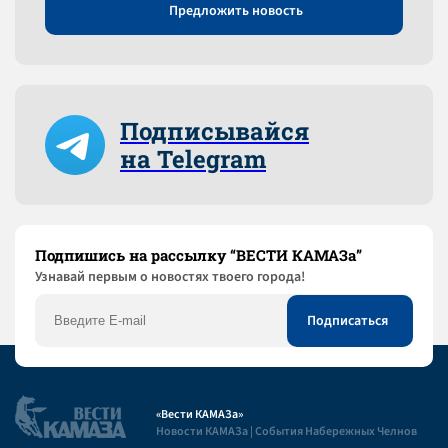
Предложить новость
Подписывайся
на Telegram
Подпишись на рассылку “ВЕСТИ КАМАЗа”
Узнaвай первым о новостях твоего города!
«Вести КАМАЗа»
Новости КАМАЗа | События Набережных Челнов